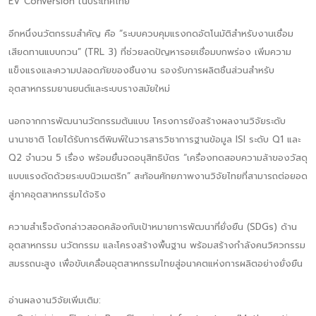
EV Conversion ในประเทศไทย
อีกหนึ่งนวัตกรรมสำคัญ คือ “ระบบควบคุมแรงกดอัตโนมัติสำหรับงานเชื่อม
เสียดทานแบบกวน” (TRL 3) ที่ช่วยลดปัญหารอยเชื่อมบกพร่อง เพิ่มความ
แข็งแรงและความปลอดภัยของชิ้นงาน รองรับการผลิตชิ้นส่วนสำหรับ
อุตสาหกรรมยานยนต์และระบบรางสมัยใหม่
นอกจากการพัฒนานวัตกรรมต้นแบบ โครงการยังสร้างผลงานวิจัยระดับ
นานาชาติ โดยได้รับการตีพิมพ์ในวารสารวิชาการฐานข้อมูล ISI ระดับ Q1 และ
Q2 จำนวน 5 เรื่อง พร้อมยื่นจดอนุสิทธิบัตร “เครื่องทดสอบความล้าของวัสดุ
แบบแรงดัดด้วยระบบนิวเมตริก” สะท้อนศักยภาพงานวิจัยไทยที่สามารถต่อยอด
สู่ภาคอุตสาหกรรมได้จริง
ความสำเร็จดังกล่าวสอดคล้องกับเป้าหมายการพัฒนาที่ยั่งยืน (SDGs) ด้าน
อุตสาหกรรม นวัตกรรม และโครงสร้างพื้นฐาน พร้อมสร้างกำลังคนวิศวกรรม
สมรรถนะสูง เพื่อขับเคลื่อนอุตสาหกรรมไทยสู่อนาคตแห่งการผลิตอย่างยั่งยืน
อ่านผลงานวิจัยเพิ่มเติม: