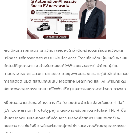
คณะวิศวกรรมศาสตร์ มหาวิทยาลัยเชียงใหม่ เดินหน้าขับเคลื่อนงานวิจัยและ
นวัตกรรมเพื่อภาคอุตสาหกรรม ผ่านโครงการ “การเชื่อมด้วยหุ่นยนต์และระบบ
อัตโนมัติอุตสาหกรรม สำหรับยานยนต์ไฟฟ้าและระบบราง” นำโดย ผู้ช่วย
ศาสตราจารย์ ดร.วสวัชร นาคเขียว โดยมุ่งพัฒนาองค์ความรู้เชิงลึกด้านระบบ
การผลิตอัตโนมัติ ผสานเทคโนโลยี Machine Learning และ AI เพื่อยกระดับ
ศักยภาพอุตสาหกรรมยานยนต์ไฟฟ้า (EV) และการผลิตรางรถไฟคุณภาพสูง
หนึ่งในผลงานเด่นของโครงการ คือ “รถยนต์ไฟฟ้าดัดแปลงต้นแบบ 4 ล้อ”
(EV Conversion Prototype) ระดับความพร้อมทางเทคโนโลยี TRL 4 ซึ่ง
ผ่านการออกแบบและทดสอบทั้งด้านความปลอดภัยของระบบแบตเตอรี่และ
สมรรถนะการขับขี่จริง พร้อมต่อยอดสู่การใช้งานและการพัฒนาอุตสาหกรรม