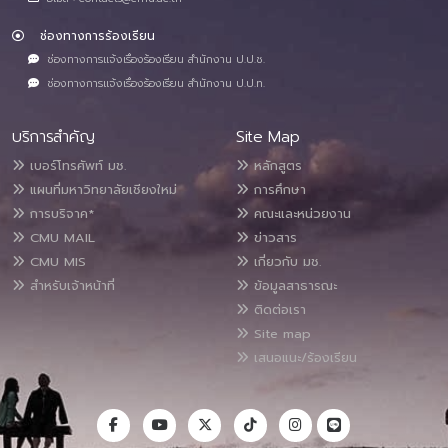
ช่องทางการร้องเรียน
ช่องทางการแจ้งเรื่องร้องเรียน สำนักงาน ป.ป.ช.
ช่องทางการแจ้งเรื่องร้องเรียน สำนักงาน ป.ป.ท.
บริการสำคัญ
Site Map
เบอร์โทรศัพท์ มช.
หลักสูตร
แผนที่มหาวิทยาลัยเชียงใหม่
การศึกษา
การบริจาค*
คณะและหน่วยงาน
CMU MAIL
ข่าวสาร
CMU MIS
เกี่ยวกับ มช.
สำหรับเจ้าหน้าที่
ข้อมูลสาธารณะ
ติดต่อเรา
Site map
เสนอแนะ/ร้องเรียน