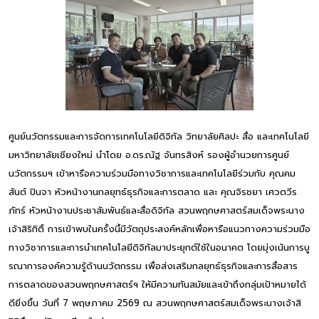
ศูนย์นวัตกรรมและการจัดการเทคโนโลยีดิจิทัล วิทยาลัยศิลปะ สื่อ และเทคโนโลยี
มหาวิทยาลัยเชียงใหม่ นำโดย อ.ดร.ณัฐ จันทรสิงห์ รองผู้อำนวยการศูนย์
นวัตกรรมฯ เข้าหารือความร่วมมือทางวิชาการและเทคโนโลยีร่วมกับ คุณคม
สันต์ ปินจา หัวหน้างานกลยุทธ์ธุรกิจและการตลาด และ คุณจิรชยา เศวตวีร
ภัทร์ หัวหน้างานประชาสัมพันธ์และสื่อดิจิทัล สวนพฤกษศาสตร์สมเด็จพระนาง
เจ้าสิริกิติ์ การเข้าพบในครั้งนี้มีวัตถุประสงค์หลักเพื่อหารือแนวทางความร่วมมือ
ทางวิชาการและการนำเทคโนโลยีดิจิทัลมาประยุกต์ใช้ในอนาคต โดยมุ่งเน้นการบู
รณาการองค์ความรู้ด้านนวัตกรรม เพื่อส่งเสริมกลยุทธ์ธุรกิจและการสื่อสาร
การตลาดของสวนพฤกษศาสตร์ฯ ให้มีความทันสมัยและเข้าถึงกลุ่มเป้าหมายได้
ดียิ่งขึ้น วันที่ 7 พฤษภาคม 2569 ณ สวนพฤกษศาสตร์สมเด็จพระนางเจ้าสิ