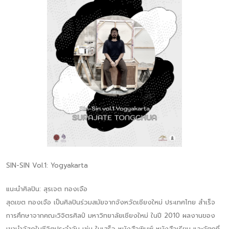
SIN-SIN Vol.1: Yogyakarta
แนะนำศิลปิน: สุรเจต ทองเจือ
สุดเขต ทองเจือ เป็นศิลปินร่วมสมัยจากจังหวัดเชียงใหม่ ประเทศไทย สำเร็จ
การศึกษาจากคณะวิจิตรศิลป์ มหาวิทยาลัยเชียงใหม่ ในปี 2010 ผลงานของ
เขานำวัสดุในชีวิตประจำวัน เช่น ใบเสร็จ หนังสือพิมพ์ หนังสือเรียน และวัตถุที่