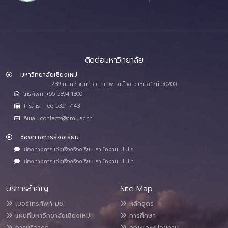
ติดต่อมหาวิทยาลัย
มหาวิทยาลัยเชียงใหม่
239 ถนนห้วยแก้ว ต.สุเทพ อ.เมือง จ.เชียงใหม่ 50200
โทรศัพท์ :+66 5394 1300
โทรสาร : +66 5321 7143
อีเมล : contacts@cmu.ac.th
ช่องทางการร้องเรียน
ช่องทางการแจ้งเรื่องร้องเรียน สำนักงาน ป.ป.ช.
ช่องทางการแจ้งเรื่องร้องเรียน สำนักงาน ป.ป.ท.
บริการสำคัญ
Site Map
เบอร์โทรศัพท์ มช.
หลักสูตร
แผนที่มหาวิทยาลัยเชียงใหม่
การศึกษา
การบริจาค*
คณะและหน่วยงาน