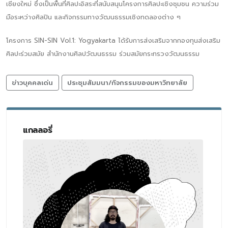
เชียงใหม่ ซึ่งเป็นพื้นที่ศิลปะอิสระที่สนับสนุนโครงการศิลปะเชิงชุมชน ความร่วม
มือระหว่างศิลปิน และกิจกรรมทางวัฒนธรรมเชิงทดลองต่าง ๆ
โครงการ SIN-SIN Vol.1: Yogyakarta ได้รับการส่งเสริมจากกองทุนส่งเสริม
ศิลปะร่วมสมัย สํานักงานศิลปวัฒนธรรม ร่วมสมัยกระทรวงวัฒนธรรม
ข่าวบุคคลเด่น
ประชุมสัมมนา/กิจกรรมของมหาวิทยาลัย
แกลลอรี่