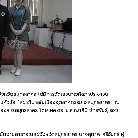
 จังหวัดสมุทรสาคร ได้มีการจัดเสวนาเวทีสภาประชาชน
 ในหัวข้อ “สุขาภิบาลในเมืองอุตสาหกรรม จ.สมุทรสาคร” ณ
องฯ จ.สมุทรสาคร โดย ผศ.ดร. ม.ล.ญาศินี จักรพันธุ์ รอง
นักงานสาธารณสุขจังหวัดสมุทรสาคร นางสุภาพ ศรีจันทร์ ผู้