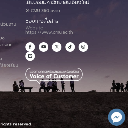
เยี่ยมชมมหาวิทยาลัยเชียงใหม่
CMU 360 องศา
า
ช่องทางสื่อสาร
น่วยงาน
Website :
https://www.cmu.ac.th
มช.
ธารณะ
า
p
ร้องเรียน
 rights reserved.