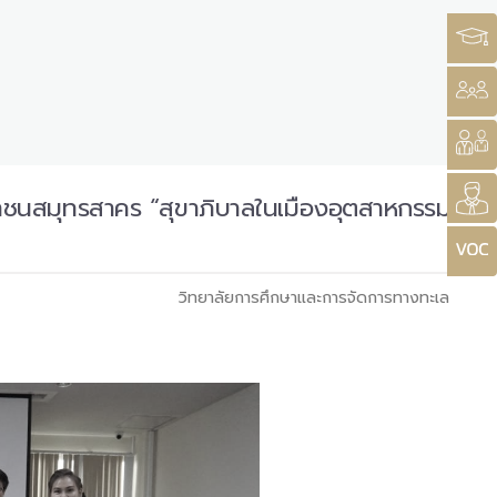
าชนสมุทรสาคร “สุขาภิบาลในเมืองอุตสาหกรรม
วิทยาลัยการศึกษาและการจัดการทางทะเล