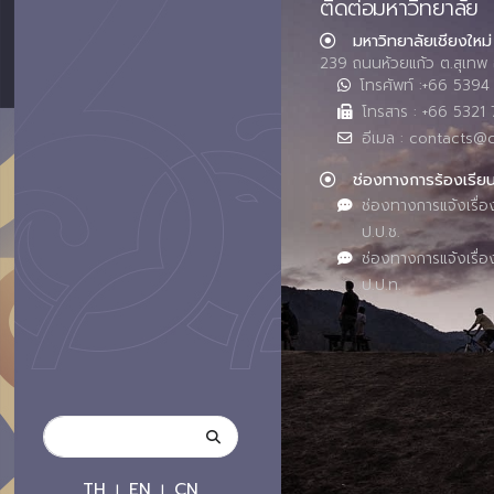
ติดต่อมหาวิทยาลัย
มหาวิทยาลัยเชียงใหม่
239 ถนนห้วยแก้ว ต.สุเทพ 
โทรศัพท์ :+66 539
โทรสาร : +66 5321 
อีเมล : contacts@
ช่องทางการร้องเรีย
ช่องทางการแจ้งเรื่อ
ป.ป.ช.
ช่องทางการแจ้งเรื่อ
ป.ป.ท.
TH
EN
CN
|
|