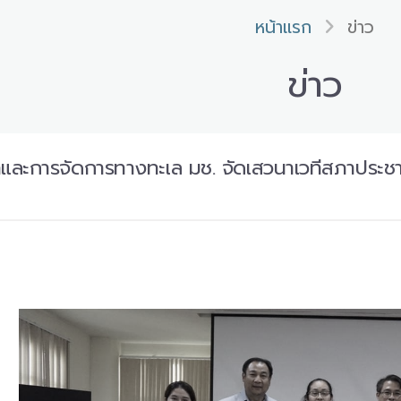
หน้าแรก
ข่าว
ข่าว
าและการจัดการทางทะเล มช. จัดเสวนาเวทีสภาประช