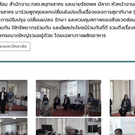
้อม สำนักงาน ทสจ.สมุทรสาคร และนายรัชตพล มีลาภ หัวหน้างานอ
สาคร มาร่วมพูดคุยแลกเปลี่ยนในประเด็นเรื่องของการสุขาภิบาล (sa
การปรับปรุง เปลี่ยนแปลง รักษา และควบคุมสภาพของสิ่งแวดล้อมให้
่วมกัน ใช้ทรัพยากรร่วมกัน และมีผลประโยชน์ร่วมกันที่ดี รวมถึงเรื
ษตรขนาดใหญ่รวมอยู่ด้วย โดยเฉพาะการผลิตอาหาร
องมหาวิทยาลัย