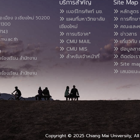
บริการสำคัญ
Site Map
เบอร์โทรศัพท์ มช.
หลักสูตร
อ.เมือง จ.เชียงใหม่ 50200
แผนที่มหาวิทยาลัย
การศึกษ
4 1300
เชียงใหม่
คณะและห
7143
การบริจาค*
ข่าวสาร
cmu.ac.th
CMU MAIL
เกี่ยวกับ 
CMU MIS
ข้อมูลสา
น
สำหรับเจ้าหน้าที่
ติดต่อเร
งร้องเรียน สำนักงาน
Site ma
เสนอแนะ/
งร้องเรียน สำนักงาน
Copyright © 2025 Chiang Mai University, All