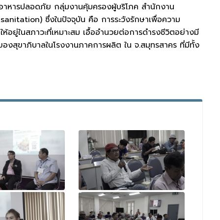
าหารปลอดภัย กลุ่มงานคุ้มครองผู้บริโภค สำนักงาน
nitation) ซึ่งในปัจจุบัน คือ การระวังรักษาเพื่อความ
อยู่ในสภาวะที่เหมาะสม เอื้ออำนวยต่อการดำรงชีวิตอย่างมี
่องของสุขาภิบาลในโรงงานภาคการผลิต ใน จ.สมุทรสาคร ที่มีทั้ง