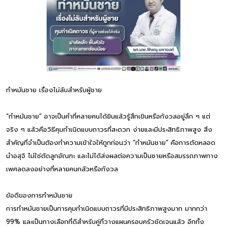
ทำหมันชาย เรื่องไม่ลับสำหรับผู้ชาย
“ทำหมันชาย” อาจเป็นคำที่หลายคนได้ยินแล้วรู้สึกเขินหรือกังวลอยู่ลึก ๆ แต่
จริง ๆ แล้วคือวิธีคุมกำเนิดแบบถาวรที่สะดวก ง่ายและมีประสิทธิภาพสูง สิ่ง
สำคัญที่จำเป็นต้องทำความเข้าใจให้ถูกก่อนว่า “ทำหมันชาย” คือการตัดหลอด
นำอสุจิ ไม่ใช่ตัดลูกอัณฑะ และไม่ได้ส่งผลต่อความเป็นชายหรือสมรรถภาพทาง
เพศลดลงอย่างที่หลายคนกลัวหรือกังวล
ข้อดีของการทำหมันชาย
การทำหมันชายเป็นการคุมกำเนิดแบบถาวรที่มีประสิทธิภาพสูงมาก มากกว่า
99% และเป็นทางเลือกที่ดีสำหรับคู่ที่วางแผนครอบครัวชัดเจนแล้ว อีกทั้ง