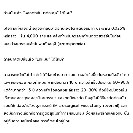
ทำหมันแล้ว “หลอดกลับมาต่อเอง” ได้ไหม?
มีโอกาสที่หลอดนำอสุจิจะกลับมาต่อกันเองได้ แต่น้อยมาก ประมาณ 0.025%
หรือราว 1 ใน 4,000 ราย และหลังทำหมันควรคุมกำเนิดด้วยวิธีอื่นไปก่อน
จนกว่าจะตรวจแล้วไม่พบตัวอสุจิ (azoospermia)
ถ้าอนาคตเปลี่ยนใจ “แก้หมัน” ได้ไหม?
สามารถแก้หมันได้ แต่ทำได้ค่อนข้างยาก และความสำเร็จขึ้นกับหลายปัจจัย โดย
เฉพาะระยะเวลาหลังทำหมัน หากน้อยกว่า 10 ปี ความสำเร็จประมาณ 60–90%
แต่ถ้ามากกว่า 15 ปี ความสำเร็จลดลงเหลือราว 20–30% ทั้งนี้ยังมีปัจจัยใน
เรื่องของอายุของสามีและภรรยา และเทคนิคผ่าตัด ปัจจุบันมีวิธีผ่าตัดต่อหมัน
แบบใช้กล้อง/กล้องจุลทรรศน์ (Microsurgical vasectomy reversal) และ
ยังมีอีกทางเลือกคือการดูดอสุจิไปทำการผสมเทียม ซึ่งผลลัพธ์ใกล้เคียงกัน ขึ้น
อยู่กับความสมัครใจและการตัดสินใจผู้ป่วย