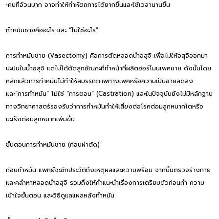
•คนที่อ้วนมาก อาจทำให้ทำหัตถการได้ยากขึ้นและใช้เวลานานขึ้น
ทำหมันชายคืออะไร และ “ไม่ใช่อะไร”
การทำหมันชาย (Vasectomy) คือการตัดหลอดนำอสุจิ เพื่อไม่ให้อสุจิออกมา
ปะปนในน้ำอสุจิ แต่ไม่ได้ตัดลูกอัณฑะที่ทำหน้าที่ผลิตฮอร์โมนเพศชาย ดังนั้นโดย
หลักแล้วการทำหมันไม่ทำให้สมรรถภาพทางเพศหรือความเป็นชายลดลง
และ“การทำหมัน” ไม่ใช่ “การตอน” (Castration) และในปัจจุบันยังไม่มีหลักฐาน
ทางวิทยาศาสตร์รองรับว่าการทำหมันทำให้เสี่ยงต่อโรคต่อมลูกหมากโตหรือ
มะเร็งต่อมลูกหมากเพิ่มขึ้น
ขั้นตอนการทำหมันชาย (ก่อนผ่าตัด)
ก่อนทำหมัน แพทย์จะซักประวัติถึงเหตุผลและความพร้อม จากนั้นตรวจร่างกาย
และคลำหาหลอดนำอสุจิ รวมถึงให้คำแนะนำเรื่องการเตรียมตัวก่อนทำ ความ
เข้าใจขั้นตอน และวิธีดูแลแผลหลังทำหมัน