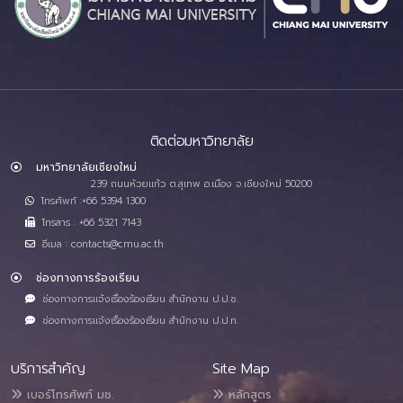
ติดต่อมหาวิทยาลัย
มหาวิทยาลัยเชียงใหม่
239 ถนนห้วยแก้ว ต.สุเทพ อ.เมือง จ.เชียงใหม่ 50200
โทรศัพท์ :+66 5394 1300
โทรสาร : +66 5321 7143
อีเมล : contacts@cmu.ac.th
ช่องทางการร้องเรียน
ช่องทางการแจ้งเรื่องร้องเรียน สำนักงาน ป.ป.ช.
ช่องทางการแจ้งเรื่องร้องเรียน สำนักงาน ป.ป.ท.
บริการสำคัญ
Site Map
เบอร์โทรศัพท์ มช.
หลักสูตร