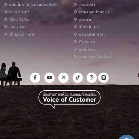
แผนที่มหาวิทยาลัยเชียงใหม่
การศึกษา
การบริจาค*
คณะและหน่วยงาน
CMU MAIL
ข่าวสาร
CMU MIS
เกี่ยวกับ มช.
สำหรับเจ้าหน้าที่
ข้อมูลสาธารณะ
ติดต่อเรา
Site map
เสนอแนะ/ร้องเรียน