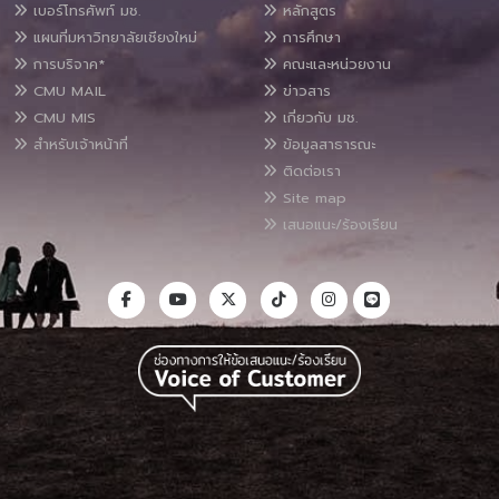
เบอร์โทรศัพท์ มช.
หลักสูตร
แผนที่มหาวิทยาลัยเชียงใหม่
การศึกษา
การบริจาค*
คณะและหน่วยงาน
CMU MAIL
ข่าวสาร
CMU MIS
เกี่ยวกับ มช.
สำหรับเจ้าหน้าที่
ข้อมูลสาธารณะ
ติดต่อเรา
Site map
เสนอแนะ/ร้องเรียน