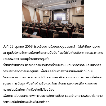
วันที่ 28 ตุลาคม 2568 โรงเรียนนายร้อยพระจุลจอมเกล้า ได้เข้าศึกษาดูงาน
ณ ศูนย์บริหารจัดการเมืองเพื่อความยั่งยืน โดยได้รับเกียรติจาก ผศ.ดร.ภาสกร
แช่มประเสริฐ รองผู้อำนวยการศูนย์ฯ
ทำหน้าที่วิทยากร บรรยายภาพรวมการดำเนินงาน บทบาทภารกิจ และแนวทาง
การบริหารจัดการของศูนย์ฯ เพื่อขับเคลื่อนการพัฒนาเมืองอย่างยั่งยืน
ในการบรรยาย ผศ.ดร.ภาสกร ได้นำเสนอแนวคิดและกระบวนการทำงานที่เน้นกา
รบูรณาการข้อมูล พันธกิจด้านสิ่งแวดล้อม สังคม และเศรษฐกิจ ตลอดจน
ความร่วมมือกับภาคีเครือข่ายที่เกี่ยวข้อง
เพื่อยกระดับประสิทธิภาพการบริหารจัดการเมือง และสร้างความพร้อมต่อความ
ท้าทายสมัยใหม่ของเมืองในมิติต่างๆ