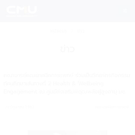
หน้าแรก
ข่าว
ข่าว
คณาจารย์คณะเทคนิคการแพทย์ ร่วมเป็นวิทยากรกิจกรรม
ทัศนศึกษาเส้นทางที่ 2 Health & Wellbeing
Engagement ณ ศูนย์ส่งเสริมพฤฒพลังผู้สูงอายุ มช.
11 มิถุนายน 2567
คณะเทคนิคการแพทย์