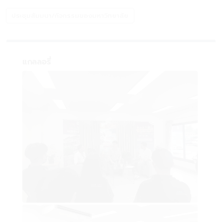
ประชุมสัมมนา/กิจกรรมของมหาวิทยาลัย
แกลลอรี่