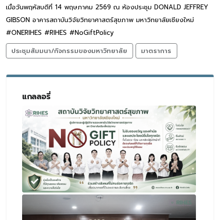
เมื่อวันพฤหัสบดีที่ 14 พฤษภาคม 2569 ณ ห้องประชุม DONALD JEFFREY
GIBSON อาคารสถาบันวิจัยวิทยาศาสตร์สุขภาพ มหาวิทยาลัยเชียงใหม่
#ONERIHES #RIHES #NoGiftPolicy
ประชุมสัมมนา/กิจกรรมของมหาวิทยาลัย
มาตราการ
แกลลอรี่