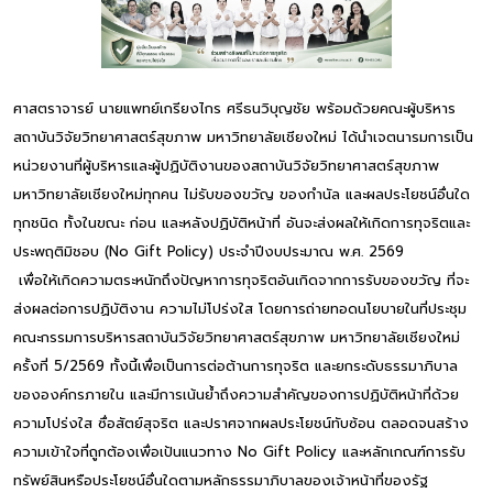
ศาสตราจารย์ นายแพทย์เกรียงไกร ศรีธนวิบุญชัย พร้อมด้วยคณะผู้บริหาร
สถาบันวิจัยวิทยาศาสตร์สุขภาพ มหาวิทยาลัยเชียงใหม่ ได้นำเจตนารมการเป็น
หน่วยงานที่ผู้บริหารและผู้ปฏิบัติงานของสถาบันวิจัยวิทยาศาสตร์สุขภาพ
มหาวิทยาลัยเชียงใหม่ทุกคน ไม่รับของขวัญ ของกำนัล และผลประโยชน์อื่นใด
ทุกชนิด ทั้งในขณะ ก่อน และหลังปฏิบัติหน้าที่ อันจะส่งผลให้เกิดการทุจริตและ
ประพฤติมิชอบ (No Gift Policy) ประจำปีงบประมาณ พ.ศ. 2569
เพื่อให้เกิดความตระหนักถึงปัญหาการทุจริตอันเกิดจากการรับของขวัญ ที่จะ
ส่งผลต่อการปฏิบัติงาน ความไม่โปร่งใส โดยการถ่ายทอดนโยบายในที่ประชุม
คณะกรรมการบริหารสถาบันวิจัยวิทยาศาสตร์สุขภาพ มหาวิทยาลัยเชียงใหม่
ครั้งที่ 5/2569 ทั้งนี้เพื่อเป็นการต่อต้านการทุจริต และยกระดับธรรมาภิบาล
ขององค์กรภายใน และมีการเน้นย้ำถึงความสำคัญของการปฏิบัติหน้าที่ด้วย
ความโปร่งใส ซื่อสัตย์สุจริต และปราศจากผลประโยชน์ทับซ้อน ตลอดจนสร้าง
ความเข้าใจที่ถูกต้องเพื่อเป้นแนวทาง No Gift Policy และหลักเกณฑ์การรับ
ทรัพย์สินหรือประโยชน์อื่นใดตามหลักธรรมาภิบาลของเจ้าหน้าที่ของรัฐ