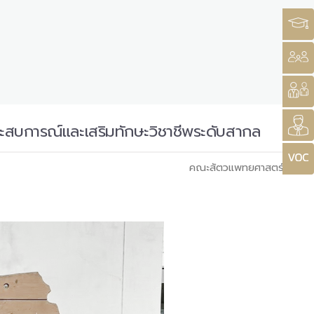
ระสบการณ์และเสริมทักษะวิชาชีพระดับสากล
คณะสัตวแพทยศาสตร์