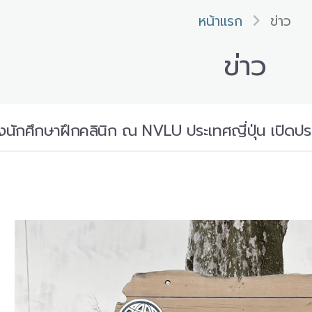
หน้าแรก
ข่าว
ข่าว
งนักศึกษาฝึกคลินิก ณ NVLU ประเทศญี่ปุ่น เปิดป