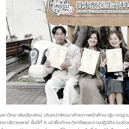
หาวิทยาลัยเชียงใหม่ เดินหน้าพัฒนาศักยภาพนักศึกษาสู่มาตรฐ
กษาสัตวแพทย์ ชั้นปีที่ 6 เข้าฝึกทักษะวิชาชีพและการปฏิบัติงานจ