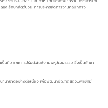
569 รวมระยะเวลา 1 สัปดาห์ โดยนักศึกษาที่ร่วมโครงการได้มี
ูแลและรักษาสัตว์ป่วย การบริหารจัดการงานคลินิกทาง
ป็นทีม และการปรับตัวในสังคมพหุวัฒนธรรม ซึ่งเป็นทักษะ
นานาชาติอย่างต่อเนื่อง เพื่อพัฒนาบัณฑิตสัตวแพทย์ที่มี