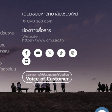
เยี่ยมชมมหาวิทยาลัยเชียงใหม่
CMU 360 องศา
า
ช่องทางสื่อสาร
น่วยงาน
Website :
https://www.cmu.ac.th
มช.
ธารณะ
า
p
ร้องเรียน