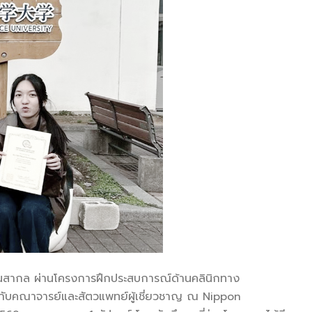
านสากล ผ่านโครงการฝึกประสบการณ์ด้านคลินิกทาง
ริงกับคณาจารย์และสัตวแพทย์ผู้เชี่ยวชาญ ณ Nippon