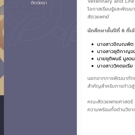
Veterinary and Life S
ติดต่อเรา
โอกาสเรียนรู้และพัฒนา
สัตวแพทย์
นักศึกษาชั้นปีที่ 6 ที่
นางสาวจิณณพัต ด
นางสาวชุติกาญจน์ 
นายชุติพนธ์ มูลจ
นางสาววิคตอเรีย ฟ
นอกจากการพัฒนาทักษะท
สำคัญสำหรับการก้าวสู
คณะสัตวแพทยศาสตร์ มหา
ความพร้อมทั้งด้านวิชา