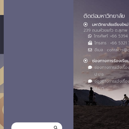
ติดต่อมหาวิทยาลัย
มหาวิทยาลัยเชียงใหม่
239 ถนนห้วยแก้ว ต.สุเทพ 
โทรศัพท์ :+66 539
โทรสาร : +66 5321 
อีเมล : contacts@
ช่องทางการร้องเรีย
ช่องทางการแจ้งเรื่อ
ป.ป.ช.
ช่องทางการแจ้งเรื่อ
ป.ป.ท.