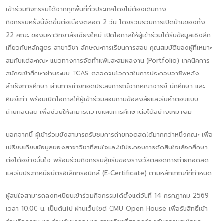
เข้าร่วมกิจกรรมได้จากทุกพื้นที่ทั่วประเทศโดยไม่ต้องเดินทาง
กิจกรรมครั้งนี้จัดขึ้นต่อเนื่องตลอด 2 วัน โดยรวบรวมการเปิดบ้านของทั้ง
22 คณะ ของมหาวิทยาลัยเชียงใหม่ เปิดโอกาสให้ผู้เข้าร่วมได้รับข้อมูลเชิงลึก
เกี่ยวกับหลักสูตร สาขาวิชา ลักษณะการเรียนการสอน คุณสมบัติของผู้ที่เหมาะ
สมกับแต่ละคณะ แนวทางการจัดทำแฟ้มสะสมผลงาน (Portfolio) เทคนิคการ
สมัครเข้าศึกษาผ่านระบบ TCAS ตลอดจนโอกาสในการประกอบอาชีพหลัง
สำเร็จการศึกษา ผ่านการถ่ายทอดประสบการณ์จากคณาจารย์ นักศึกษา และ
ศิษย์เก่า พร้อมเปิดโอกาสให้ผู้เข้าร่วมสอบถามข้อสงสัยและรับคำตอบแบบ
ถ่ายทอดสด เพื่อช่วยให้สามารถวางแผนการศึกษาต่อได้อย่างเหมาะสม
นอกจากนี้ ผู้เข้าร่วมยังสามารถรับชมการถ่ายทอดสดได้มากกว่าหนึ่งคณะ เพื่อ
เปรียบเทียบข้อมูลของสาขาวิชาที่สนใจและใช้ประกอบการตัดสินใจเลือกศึกษา
ต่อได้อย่างมั่นใจ พร้อมร่วมกิจกรรมลุ้นรับของรางวัลตลอดการถ่ายทอดสด
และรับประกาศนียบัตรอิเล็กทรอนิกส์ (E-Certificate) ตามหลักเกณฑ์ที่กำหนด
ผู้สนใจสามารถลงทะเบียนเข้าร่วมกิจกรรมได้ตั้งแต่วันที่ 14 กรกฎาคม 2569
เวลา 10.00 น. เป็นต้นไป ผ่านเว็บไซต์ CMU Open House เพื่อรับสิทธิ์เข้า