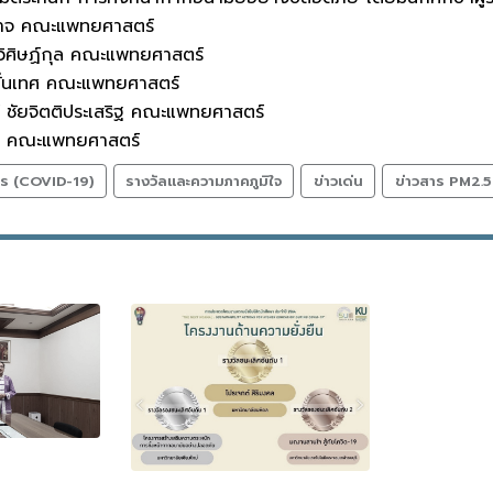
กาจ คณะแพทยศาสตร์
วิศิษฏ์กุล คณะแพทยศาสตร์
ลั่นเทศ คณะแพทยศาสตร์
 ชัยจิตติประเสริฐ คณะแพทยศาสตร์
ดา คณะแพทยศาสตร์
าร (COVID-19)
รางวัลและความภาคภูมิใจ
ข่าวเด่น
ข่าวสาร PM2.5