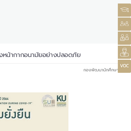
ทิ้งหน้ากากอนามัยอย่างปลอดภัย
กองพัฒนานักศึกษา