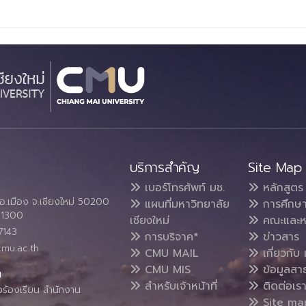
บริการสำคัญ
Site Map
เบอร์โทรศัพท์ มช.
หลักสูตร
อ.เมือง จ.เชียงใหม่ 50200
แผนที่มหาวิทยาลัย
การศึกษ
4 1300
เชียงใหม่
คณะและห
7143
การบริจาค*
ข่าวสาร
cmu.ac.th
CMU MAIL
เกี่ยวกับ 
CMU MIS
ข้อมูลสา
น
สำหรับเจ้าหน้าที่
ติดต่อเร
งร้องเรียน สำนักงาน
Site ma