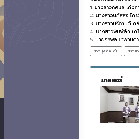
1. นางสาวภิศมล เก่ง
2. นางสาวนภัสสร ไกร
3. นางสาวนรีกานต์ ก
4. นางสาวพิมพ์ลักษณ์
5. นายธัชพล เทพจิน
ข่าวบุคคลเด่น
ข่าวส
แกลลอรี่