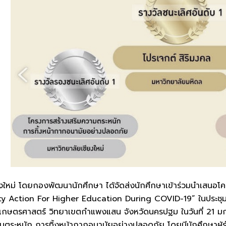
่ โดยกองพัฒนานักศึกษา ได้จัดส่งนักศึกษาเข้าร่วมนำเสนอโคร
ty Action For Higher Education During COVID-19” ในประชุมเครื
ษตรศาสตร์ วิทยาเขตกำแพงแสน จังหวัดนครปฐม ในวันที่ 21 มกรา
มตระหนัก การทิ้งหน้ากากอนามัยอย่างปลอดภัย โดยมีนักศึกษาผู้ร่