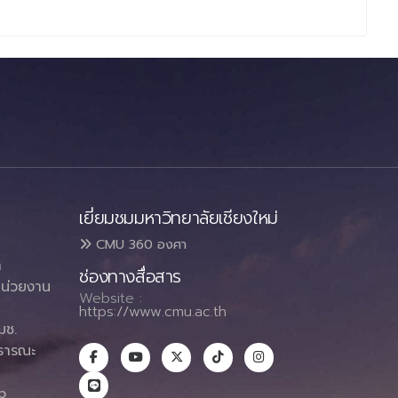
เยี่ยมชมมหาวิทยาลัยเชียงใหม่
CMU 360 องศา
า
ช่องทางสื่อสาร
น่วยงาน
Website :
https://www.cmu.ac.th
มช.
ธารณะ
า
p