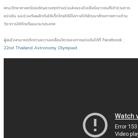
คณะวิทยาศาสตร์ขอเชิญชวนทุกท่านร่วมส่งแรงใจเชียร์เยาวชนที่เข้าร่วมการ
แข่งขัน และร่วมกันผลักดันให้เด็กไทยให้มีโอกาสได้พัฒนาศักยภาพทางด้าน
วิชาการให้ทัดเทียมนานาประเทศ
ผู้สนใจสามารถติดตามความเคลื่อนไหวของการแข่งขันได้ที่ Facebook :
22nd Thailand Astronomy Olympiad