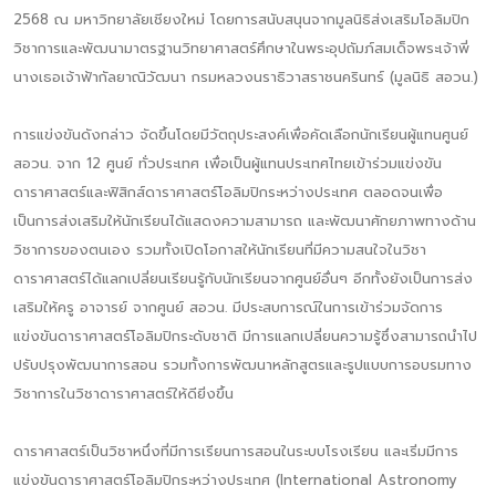
2568 ณ มหาวิทยาลัยเชียงใหม่ โดยการสนับสนุนจากมูลนิธิส่งเสริมโอลิมปิก
วิชาการและพัฒนามาตรฐานวิทยาศาสตร์ศึกษาในพระอุปถัมภ์สมเด็จพระเจ้าพี่
นางเธอเจ้าฟ้ากัลยาณิวัฒนา กรมหลวงนราธิวาสราชนครินทร์ (มูลนิธิ สอวน.)
การแข่งขันดังกล่าว จัดขึ้นโดยมีวัตถุประสงค์เพื่อคัดเลือกนักเรียนผู้แทนศูนย์
สอวน. จาก 12 ศูนย์ ทั่วประเทศ เพื่อเป็นผู้แทนประเทศไทยเข้าร่วมแข่งขัน
ดาราศาสตร์และฟิสิกส์ดาราศาสตร์โอลิมปิกระหว่างประเทศ ตลอดจนเพื่อ
เป็นการส่งเสริมให้นักเรียนได้แสดงความสามารถ และพัฒนาศักยภาพทางด้าน
วิชาการของตนเอง รวมทั้งเปิดโอกาสให้นักเรียนที่มีความสนใจในวิชา
ดาราศาสตร์ได้แลกเปลี่ยนเรียนรู้กับนักเรียนจากศูนย์อื่นๆ อีกทั้งยังเป็นการส่ง
เสริมให้ครู อาจารย์ จากศูนย์ สอวน. มีประสบการณ์ในการเข้าร่วมจัดการ
แข่งขันดาราศาสตร์โอลิมปิกระดับชาติ มีการแลกเปลี่ยนความรู้ซึ่งสามารถนำไป
ปรับปรุงพัฒนาการสอน รวมทั้งการพัฒนาหลักสูตรและรูปแบบการอบรมทาง
วิชาการในวิชาดาราศาสตร์ให้ดียิ่งขึ้น
ดาราศาสตร์เป็นวิชาหนึ่งที่มีการเรียนการสอนในระบบโรงเรียน และเริ่มมีการ
แข่งขันดาราศาสตร์โอลิมปิกระหว่างประเทศ (International Astronomy