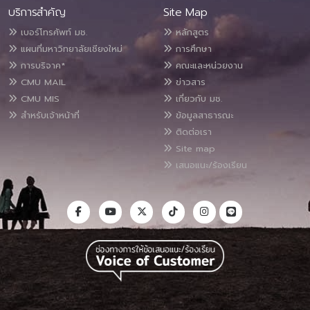
บริการสำคัญ
Site Map
เบอร์โทรศัพท์ มช.
หลักสูตร
แผนที่มหาวิทยาลัยเชียงใหม่
การศึกษา
การบริจาค*
คณะและหน่วยงาน
CMU MAIL
ข่าวสาร
CMU MIS
เกี่ยวกับ มช.
สำหรับเจ้าหน้าที่
ข้อมูลสาธารณะ
ติดต่อเรา
Site map
เสนอแนะ/ร้องเรียน