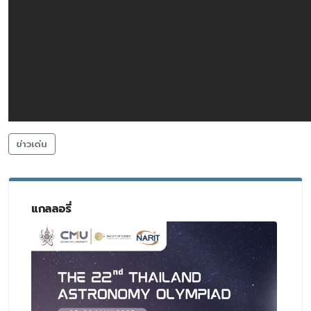
ข่าวเด่น
แกลลอรี่