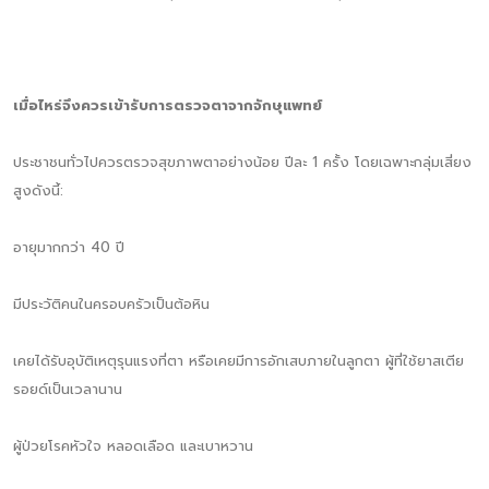
เมื่อไหร่จึงควรเข้ารับการตรวจตาจากจักษุแพทย์
ประชาชนทั่วไปควรตรวจสุขภาพตาอย่างน้อย ปีละ 1 ครั้ง โดยเฉพาะกลุ่มเสี่ยง
สูงดังนี้:
อายุมากกว่า 40 ปี
มีประวัติคนในครอบครัวเป็นต้อหิน
เคยได้รับอุบัติเหตุรุนแรงที่ตา หรือเคยมีการอักเสบภายในลูกตา ผู้ที่ใช้ยาสเตีย
รอยด์เป็นเวลานาน
ผู้ป่วยโรคหัวใจ หลอดเลือด และเบาหวาน