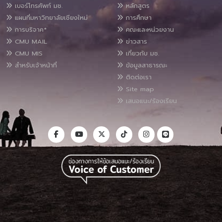
เบอร์โทรศัพท์ มช.
หลักสูตร
แผนที่มหาวิทยาลัยเชียงใหม่
การศึกษา
การบริจาค*
คณะและหน่วยงาน
CMU MAIL
ข่าวสาร
CMU MIS
เกี่ยวกับ มช.
สำหรับเจ้าหน้าที่
ข้อมูลสาธารณะ
ติดต่อเรา
Site map
เสนอแนะ/ร้องเรียน