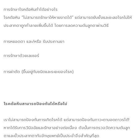
การรักษาโรคต้อหินทำได้อย่างไร
โรคต้อหิน “ไม่สามารถรักษาให้หายขาดได้” แต่สามารถยับยั้งและชะลอโรคไม่ให้
ประสาทตาถูกทำลายเพิ่มขึ้นได้ โดยการลดความดันลูกตาผ่านวิธี
การหยอดตา และ/หรือ รับประทานยา
การรักษาด้วยเลเซอร์
การผ่าตัด (ขึ้นอยู่กับชนิดและระยะของโรค)
โรคต้อหินสามารถป้องกันได้หรือไม่
เราไม่สามารถป้องกันการเกิดโรคได้ แต่สามารถป้องกันภาวะตาบอดถาวรได้!
หากได้รับการวินิจฉัยและรักษาอย่างต่อเนื่อง ดังนั้นการตรวจวัดความดันลูก
ตาและขั้วประสาทตากับจักษุแพทย์เป็นประจำจึงสำคัญที่สุด