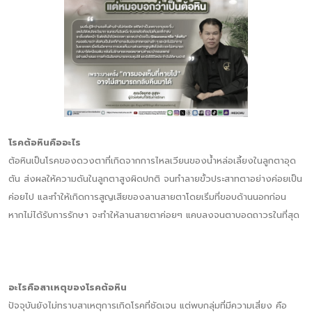
โรคต้อหินคืออะไร
ต้อหินเป็นโรคของดวงตาที่เกิดจากการไหลเวียนของน้ำหล่อเลี้ยงในลูกตาอุด
ตัน ส่งผลให้ความดันในลูกตาสูงผิดปกติ จนทำลายขั้วประสาทตาอย่างค่อยเป็น
ค่อยไป และทำให้เกิดการสูญเสียของลานสายตาโดยเริ่มที่ขอบด้านนอกก่อน
หากไม่ได้รับการรักษา จะทำให้ลานสายตาค่อยๆ แคบลงจนตาบอดถาวรในที่สุด
อะไรคือสาเหตุของโรคต้อหิน
ปัจจุบันยังไม่ทราบสาเหตุการเกิดโรคที่ชัดเจน แต่พบกลุ่มที่มีความเสี่ยง คือ