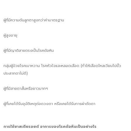
ผู้ที่มีความดันลูกตาสูงกว่าค่ามาตรฐาน
ผู้สูงอายุ
ผู้ที่มีญาติสายตรงเป็นโรคต้อหิน
กลุ่มผู้ป่วยโรคเบาหวาน โรคหัวใจและหลอดเลือด (ทำให้เลือดไหลเวียนไปขั้ว
ประสาทตาไม่ดี)
ผู้ที่มีสายตาสั้นหรือยาวมากๆ
ผู้ที่เคยได้รับอุบัติเหตุต่อดวงตา หรือเคยได้รับการผ่าตัดตา
การใช้ยาสเตียรอยด์ อาการของโรคต้อหินเป็นอย่างไร