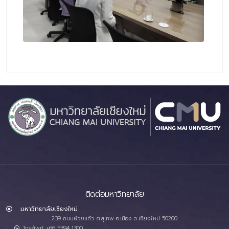
ติดต่อมหาวิทยาลัย
มหาวิทยาลัยเชียงใหม่
239 ถนนห้วยแก้ว ต.สุเทพ อ.เมือง จ.เชียงใหม่ 50200
โทรศัพท์ :+66 5394 1300