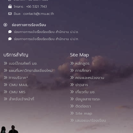
โทรสาร : +66 5321 7143
อีเมล : contacts@cmu.ac.th
ช่องทางการร้องเรียน
ช่องทางการแจ้งเรื่องร้องเรียน สำนักงาน ป.ป.ช.
ช่องทางการแจ้งเรื่องร้องเรียน สำนักงาน ป.ป.ท.
บริการสำคัญ
Site Map
เบอร์โทรศัพท์ มช.
หลักสูตร
แผนที่มหาวิทยาลัยเชียงใหม่
การศึกษา
การบริจาค*
คณะและหน่วยงาน
CMU MAIL
ข่าวสาร
CMU MIS
เกี่ยวกับ มช.
สำหรับเจ้าหน้าที่
ข้อมูลสาธารณะ
ติดต่อเรา
Site map
เสนอแนะ/ร้องเรียน