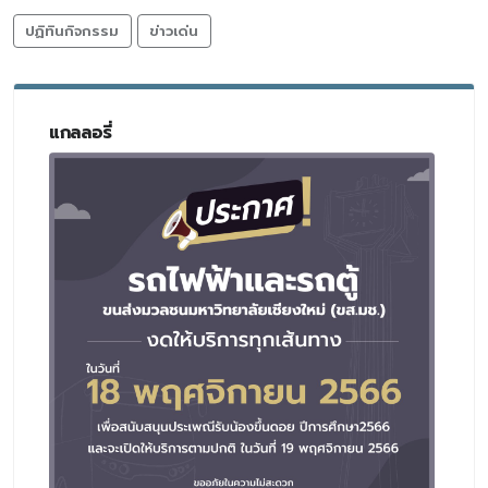
ปฏิทินกิจกรรม
ข่าวเด่น
แกลลอรี่