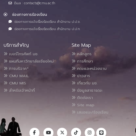
อีเมล : contacts@cmu.ac.th
ช่องทางการร้องเรียน
ช่องทางการแจ้งเรื่องร้องเรียน สำนักงาน ป.ป.ช.
ช่องทางการแจ้งเรื่องร้องเรียน สำนักงาน ป.ป.ท.
บริการสำคัญ
Site Map
เบอร์โทรศัพท์ มช.
หลักสูตร
แผนที่มหาวิทยาลัยเชียงใหม่
การศึกษา
การบริจาค*
คณะและหน่วยงาน
CMU MAIL
ข่าวสาร
CMU MIS
เกี่ยวกับ มช.
สำหรับเจ้าหน้าที่
ข้อมูลสาธารณะ
ติดต่อเรา
Site map
เสนอแนะ/ร้องเรียน