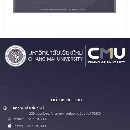
ติดต่อมหาวิทยาลัย
มหาวิทยาลัยเชียงใหม่
239 ถนนห้วยแก้ว ต.สุเทพ อ.เมือง จ.เชียงใหม่ 50200
โทรศัพท์ :+66 5394 1300
โทรสาร : +66 5321 7143