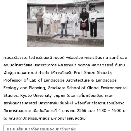
ศ.ดร.ระวิวรรณ โอฬารรัตน์มณี คณบดี พร้อมด้วย ผศ.ดร.ฐิตยา สารฤทธิ์ รอง
คณบดีฝ่ายวิจัยและบริการวิชาการ ผศ.สถาปนา กิตติกุล ผศ.ดร.วรสิทธิ์ ตันตินิ
พันธุ์กุล และผศ.กานต์ คำแก้ว ให้การต้อนรับ Prof. Shozo Shibata,
Professor of Lab of Landscape Architecture & Landscape
Ecology and Planning, Graduate School of Global Environmental
Studies, Kyoto University, Japan ในโอกาสที่มาเยี่ยมเยือน คณะ
สถาปัตยกรรมศาสตร์ มหาวิทยาลัยเชียงใหม่ พร้อมทั้งหารือความร่วมมือทาง
วิชาการในอนาคต เมื่อวันอังคารที่ 4 มกราคม 2566 เวลา 14.30 – 16.00 น.
ณ คณะสถาปัตยกรรมศาสตร์ มหาวิทยาลัยเชียงใหม่
ประชุมสัมมนา/กิจกรรมของมหาวิทยาลัย