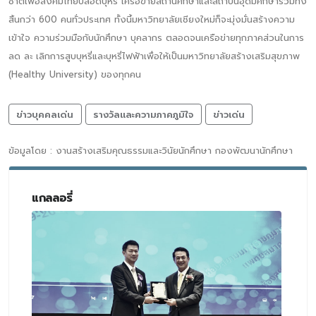
ชาติเพื่อสังคมไทยปลอดบุหรี่ เครือข่ายสถานศึกษาและสถาบันอุดมศึกษารวมทั้ง
สิ้นกว่า 600 คนทั่วประเทศ ทั้งนี้มหาวิทยาลัยเชียงใหม่ก็จะมุ่งมั่นสร้างความ
เข้าใจ ความร่วมมือกับนักศึกษา บุคลากร ตลอดจนเครือข่ายทุกภาคส่วนในการ
ลด ละ เลิกการสูบบุหรี่และบุหรี่ไฟฟ้าเพื่อให้เป็นมหาวิทยาลัยสร้างเสริมสุขภาพ
(Healthy University) ของทุกคน
ข่าวบุคคลเด่น
รางวัลและความภาคภูมิใจ
ข่าวเด่น
ข้อมูลโดย : งานสร้างเสริมคุณธรรมและวินัยนักศึกษา กองพัฒนานักศึกษา
แกลลอรี่