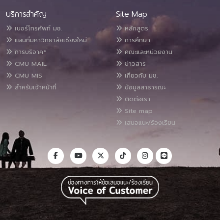
บริการสำคัญ
Site Map
เบอร์โทรศัพท์ มช.
หลักสูตร
แผนที่มหาวิทยาลัยเชียงใหม่
การศึกษา
การบริจาค*
คณะและหน่วยงาน
CMU MAIL
ข่าวสาร
CMU MIS
เกี่ยวกับ มช.
สำหรับเจ้าหน้าที่
ข้อมูลสาธารณะ
ติดต่อเรา
Site map
เสนอแนะ/ร้องเรียน