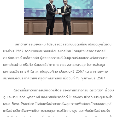
มหาวิทยาลัยเชียงใหม่ ได้รับรางวัลสถาบันอุดมศึกษาปลอดบุหรี่ดีเด่น
ประจำปี 2567 จากแพทยสมาคมแห่งประเทศไทย โดยผู้ช่วยศาสตราจารย์
ดร.ชัยณรงค์ เหลืองวิลัย ผู้ช่วยอธิการบดีเป็นผู้แทนรับมอบรางวัลจากนาย
แพทย์ชลน่าน ศรีแก้ว รัฐมนตรีว่าการกระทรวงสาธารณสุข ในการประชุม
มหกรรมวิชาการฟ้าใส สถาบันอุดมศึกษาปลอดบุหรี่ 2567 ณ อาคารแพทย
สมาคมแห่งประเทศไทยฯ กรุงเทพมหานคร เมื่อวันที่ 19 กุมภาพันธ์ 2567
ในงานนี้มหาวิทยาลัยเชียงใหม่โดย รองศาสตราจารย์ ดร.วณิชา พึ่งชม
ภู และนายปรีดา พุทธวงศ์ และนายเกียรติศักดิ์ ไชยลังกา เข้าร่วมประชุมและนำ
เสนอ Best Practice ให้กับเครือข่ายวิชาชีพสุขภาพเพื่อสังคมไทยปลอดบุหรี่
เครือข่ายวิชาชีพแพทย์ในการควบคุมการบริโภคยาสูบ สมาพันธ์เครือข่ายแห่ง