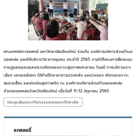
คณะเทคนิคการแพทย์ มหาวิทยาลัยเชียงใหม่ ร่วมกับ องค์การบริหารส่วนตำบล
ดอยหล่อ ออกให้บริการวิชาการชุมชน ประจำปี 2565 ภายใต้โครงการฝึกอบรม
การดูแลตนเองและตรวจคัดกรองภาวะสุขภาพประชาชน โดยมี การบริการเจาะ
เลือด เอกซเรย์ปอด ให้คำปรึกษาอาการปวดหลัง และปวดเอว คัดกรองภาวะ
สมองเสื่อม และประเมินสุขภาพจิต ณ องค์การบริหารส่วนตำบลดอยหล่อ
อำเภอดอยหล่อจังหวัดเชียงใหม่ เมื่อวันที่ 11-12 มิถุนายน 2565
ประชุมสัมมนา/กิจกรรมของมหาวิทยาลัย
แกลลอรี่