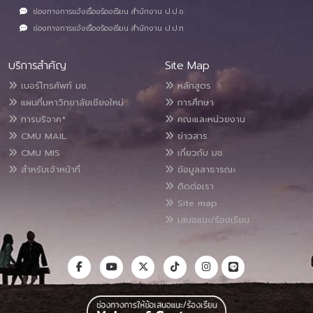
ช่องทางการแจ้งเรื่องร้องเรียน สำนักงาน ป.ป.ช.
ช่องทางการแจ้งเรื่องร้องเรียน สำนักงาน ป.ป.ท.
บริการสำคัญ
Site Map
เบอร์โทรศัพท์ มช.
หลักสูตร
แผนที่มหาวิทยาลัยเชียงใหม่
การศึกษา
การบริจาค*
คณะและหน่วยงาน
CMU MAIL
ข่าวสาร
CMU MIS
เกี่ยวกับ มช.
สำหรับเจ้าหน้าที่
ข้อมูลสาธารณะ
ติดต่อเรา
Site map
เสนอแนะ/ร้องเรียน