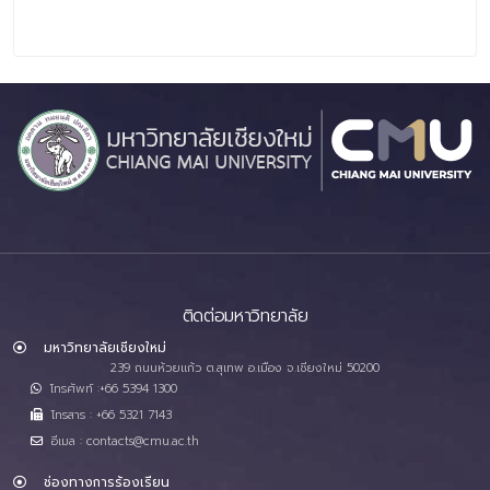
ติดต่อมหาวิทยาลัย
มหาวิทยาลัยเชียงใหม่
239 ถนนห้วยแก้ว ต.สุเทพ อ.เมือง จ.เชียงใหม่ 50200
โทรศัพท์ :+66 5394 1300
โทรสาร : +66 5321 7143
อีเมล : contacts@cmu.ac.th
ช่องทางการร้องเรียน