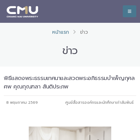
หน้าแรก
ข่าว
ข่าว
พิธีแสดงพระธรรมเทศนาและสวดพระอภิธรรมบำเพ็ญกุศล
ศพ คุณกุณฑลา สันติประภพ
8 พฤษภาคม 2569
ศูนย์สื่อสารองค์กรและนักศึกษาเก่าสัมพันธ์