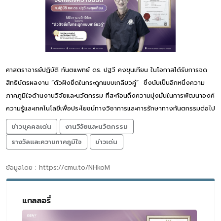
ศาสตราจารย์ปฏิบัติ ทันตแพทย์ ดร. ปฐวี คงขุนเทียน ในโอกาสได้รับการจด
สิทธิบัตรผลงาน “ตัวฝังยึดในกระดูกแบบเกลียวคู่” ซึ่งนับเป็นอีกหนึ่งความ
ภาคภูมิใจด้านงานวิจัยและนวัตกรรม ที่สะท้อนถึงความมุ่งมั่นในการพัฒนาองค์
ความรู้และเทคโนโลยีเพื่อประโยชน์ทางวิชาการและการรักษาทางทันตกรรมต่อไป
ข่าวบุคคลเด่น
งานวิจัยและนวัตกรรม
รางวัลและความภาคภูมิใจ
ข่าวเด่น
ข้อมูลโดย : https://cmu.to/NHkoM
แกลลอรี่