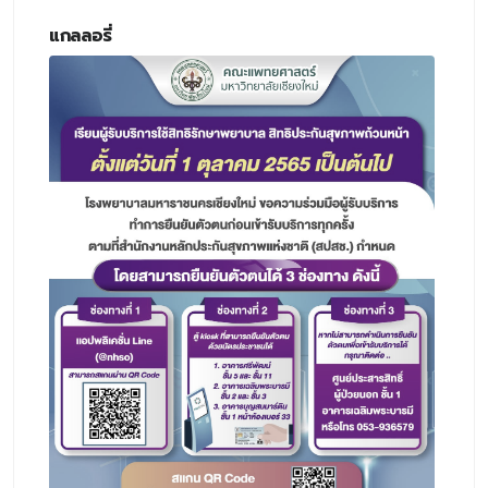
แกลลอรี่