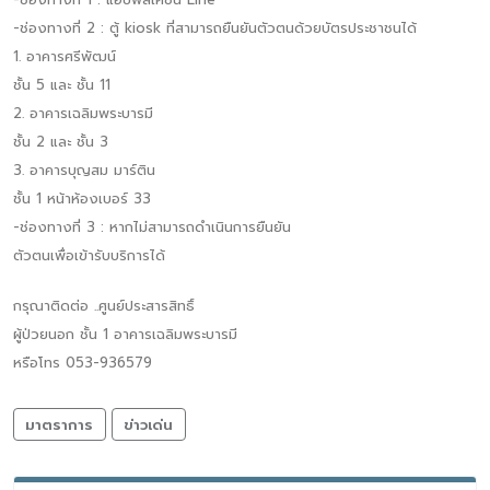
-ช่องทางที่ 2 : ตู้ kiosk ที่สามารถยืนยันตัวตนด้วยบัตรประชาชนได้
1. อาคารศรีพัฒน์
ชั้น 5 และ ชั้น 11
2. อาคารเฉลิมพระบารมี
ชั้น 2 และ ชั้น 3
3. อาคารบุญสม มาร์ติน
ชั้น 1 หน้าห้องเบอร์ 33
-ช่องทางที่ 3 : หากไม่สามารถดำเนินการยืนยัน
ตัวตนเพื่อเข้ารับบริการได้
กรุณาติดต่อ ..ศูนย์ประสารสิทธิ์
ผู้ป่วยนอก ชั้น 1 อาคารเฉลิมพระบารมี
หรือโทร 053-936579
มาตราการ
ข่าวเด่น