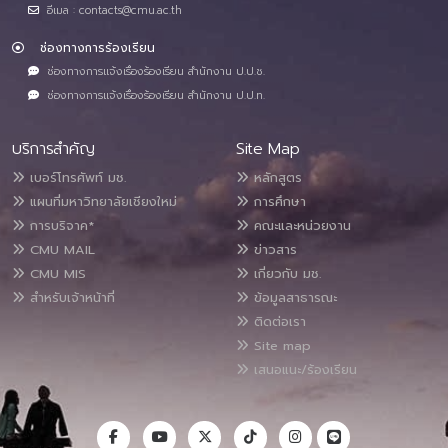
อีเมล : contacts@cmu.ac.th
ช่องทางการร้องเรียน
ช่องทางการแจ้งเรื่องร้องเรียน สำนักงาน ป.ป.ช.
ช่องทางการแจ้งเรื่องร้องเรียน สำนักงาน ป.ป.ท.
บริการสำคัญ
Site Map
เบอร์โทรศัพท์ มช.
หลักสูตร
แผนที่มหาวิทยาลัยเชียงใหม่
การศึกษา
การบริจาค*
คณะและหน่วยงาน
CMU MAIL
ข่าวสาร
CMU MIS
เกี่ยวกับ มช.
สำหรับเจ้าหน้าที่
ข้อมูลสาธารณะ
ติดต่อเรา
Site map
เสนอแนะ/ร้องเรียน