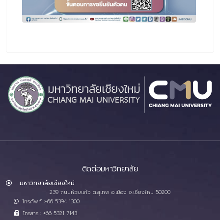
ติดต่อมหาวิทยาลัย
มหาวิทยาลัยเชียงใหม่
239 ถนนห้วยแก้ว ต.สุเทพ อ.เมือง จ.เชียงใหม่ 50200
โทรศัพท์ :+66 5394 1300
โทรสาร : +66 5321 7143