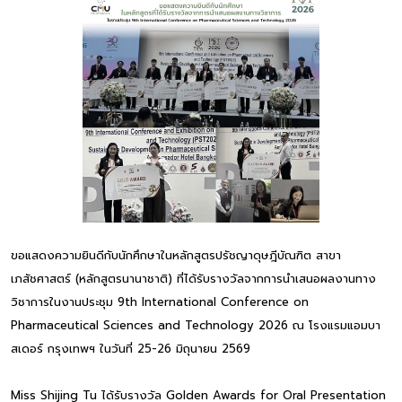
ขอแสดงความยินดีกับนักศึกษาในหลักสูตรปรัชญาดุษฎีบัณฑิต สาขา
เภสัชศาสตร์ (หลักสูตรนานาชาติ) ที่ได้รับรางวัลจากการนำเสนอผลงานทาง
วิชาการในงานประชุม 9th International Conference on
Pharmaceutical Sciences and Technology 2026 ณ โรงแรมแอมบา
สเดอร์ กรุงเทพฯ ในวันที่ 25-26 มิถุนายน 2569
Miss Shijing Tu ได้รับรางวัล Golden Awards for Oral Presentation