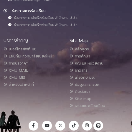
ช่องทางการร้องเรียน
ช่องทางการแจ้งเรื่องร้องเรียน สำนักงาน ป.ป.ช.
ช่องทางการแจ้งเรื่องร้องเรียน สำนักงาน ป.ป.ท.
บริการสำคัญ
Site Map
เบอร์โทรศัพท์ มช.
หลักสูตร
แผนที่มหาวิทยาลัยเชียงใหม่
การศึกษา
การบริจาค*
คณะและหน่วยงาน
CMU MAIL
ข่าวสาร
CMU MIS
เกี่ยวกับ มช.
สำหรับเจ้าหน้าที่
ข้อมูลสาธารณะ
ติดต่อเรา
Site map
เสนอแนะ/ร้องเรียน