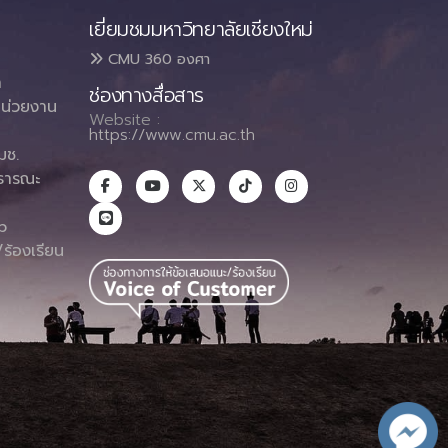
เยี่ยมชมมหาวิทยาลัยเชียงใหม่
CMU 360 องศา
า
ช่องทางสื่อสาร
น่วยงาน
Website :
https://www.cmu.ac.th
มช.
ธารณะ
า
p
ร้องเรียน