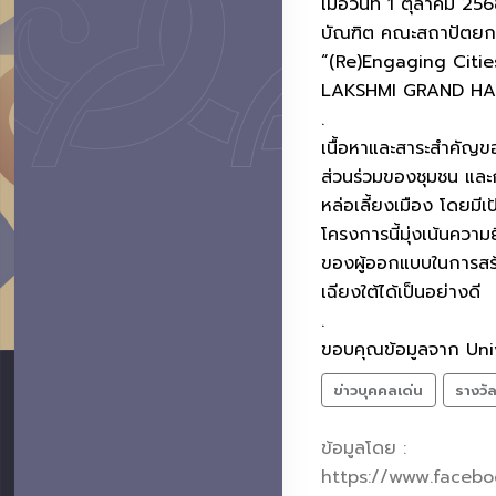
เมื่อวันที่ 1 ตุลาคม 
บัณฑิต คณะสถาปัตยกร
“(Re)Engaging Citie
LAKSHMI GRAND HALL
.
เนื้อหาและสาระสำคัญของ
ส่วนร่วมของชุมชน และ
หล่อเลี้ยงเมือง โดยม
โครงการนี้มุ่งเน้นคว
ของผู้ออกแบบในการสร้า
เฉียงใต้ได้เป็นอย่างดี
.
ขอบคุณข้อมูลจาก Un
ข่าวบุคคลเด่น
รางวั
ข้อมูลโดย :
https://www.face