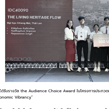
. ได้รับรางวัล the Audience Choice Award ในโครงการประกว
conomic Vibrancy”