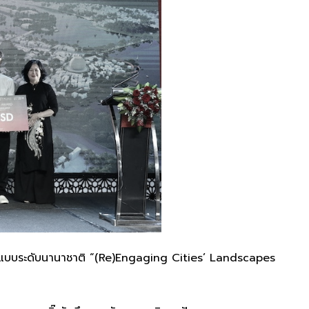
ดแบบระดับนานาชาติ “(Re)Engaging Cities’ Landscapes