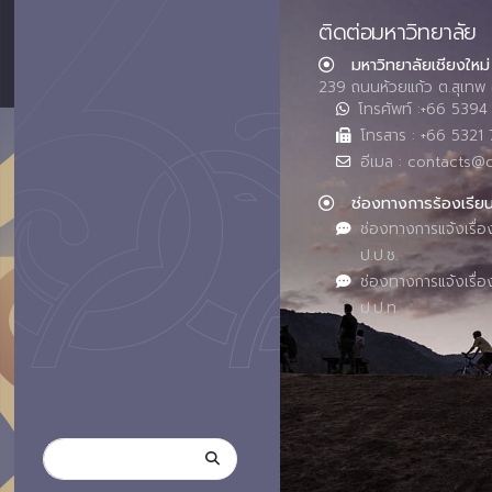
ติดต่อมหาวิทยาลัย
มหาวิทยาลัยเชียงใหม่
239 ถนนห้วยแก้ว ต.สุเทพ 
โทรศัพท์ :+66 539
โทรสาร : +66 5321 
อีเมล : contacts@
ช่องทางการร้องเรีย
ช่องทางการแจ้งเรื่อ
ป.ป.ช.
ช่องทางการแจ้งเรื่อ
ป.ป.ท.