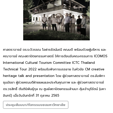
ศาสตราจารย์ ดร.ระวิวรรณ โอฬารรัตน์มณี คณบดี พร้อมด้วยผู้บริหาร และ
คณาจารย์ คณะสถาปัตยกรรมศาสตร์ ให้การต้อนรับคณะกรรมการ ICOMOS
International Cultural Tourism Committee ICTC Thailand
Technical Tour 2022 พร้อมรับฟังการบรรยาย ในหัวข้อ CM creative
heritage talk and presentation โดย ผู้ช่วยศาสตราจารย์ ดร.อัมพิกา
ชุมมัธยา ผู้ช่วยคณบดีฝ่ายแผนและประกันคุณภาพ และ ผู้ช่วยศาสตราจารย์
ดร.วรสิทธิ์ ตันตินิพันธุ์กุล ณ ศูนย์สถาปัตยกรรมล้านนา คุ้มเจ้าบุรีรัตน์ (มหา
อินทร์) เมื่อวันจันทร์ทที่ 31 ตุลาคม 2565
ประชุมสัมมนา/กิจกรรมของมหาวิทยาลัย