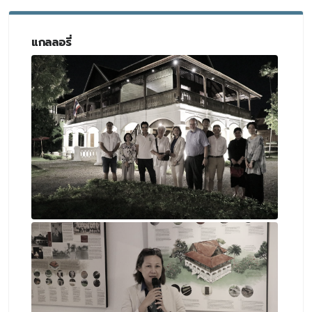
แกลลอรี่