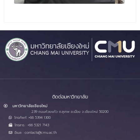
ติดต่อมหาวิทยาลัย
มหาวิทยาลัยเชียงใหม่
239 ถนนห้วยแก้ว ต.สุเทพ อ.เมือง จ.เชียงใหม่ 50200
โทรศัพท์ :+66 5394 1300
โทรสาร : +66 5321 7143
อีเมล : contacts@cmu.ac.th