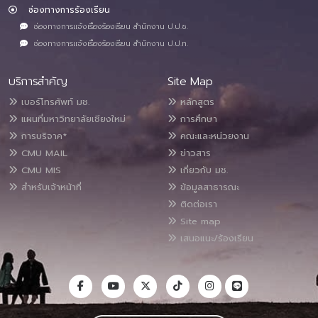
ช่องทางการร้องเรียน
ช่องทางการแจ้งเรื่องร้องเรียน สำนักงาน ป.ป.ช.
ช่องทางการแจ้งเรื่องร้องเรียน สำนักงาน ป.ป.ท.
บริการสำคัญ
Site Map
เบอร์โทรศัพท์ มช.
หลักสูตร
แผนที่มหาวิทยาลัยเชียงใหม่
การศึกษา
การบริจาค*
คณะและหน่วยงาน
CMU MAIL
ข่าวสาร
CMU MIS
เกี่ยวกับ มช.
สำหรับเจ้าหน้าที่
ข้อมูลสาธารณะ
ติดต่อเรา
Site map
เสนอแนะ/ร้องเรียน