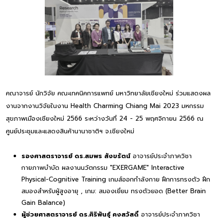
คณาจารย์ นักวิจัย คณะเทคนิคการแพทย์ มหาวิทยาลัยเชียงใหม่ ร่วมแสดงผล
งานจากงานวิจัยในงาน Health Charming Chiang Mai 2023 มหกรรม
สุขภาพเมืองเชียงใหม่ 2566 ระหว่างวันที่ 24 - 25 พฤศจิกายน 2566 ณ
ศูนย์ประชุมและแสดงสินค้านานาชาติฯ จ.เชียงใหม่
รองศาสตราจารย์ ดร.สมพร สังขรัตน์
อาจารย์ประจำภาควิชา
กายภาพบำบัด ผลงานนวัตกรรม "EXERGAME" Interactive
Physical-Cognitive Training เกมส์ออกกำลังกาย ฝึกการทรงตัว ฝึก
สมองสำหรับผู้สูงอายุ , เกม: สมองเยี่ยม ทรงตัวยอด (Better Brain
Gain Balance)
ผู้ช่วยศาสตราจารย์ ดร.ศิริพันธุ์ คงสวัสดิ์
อาจารย์ประจำภาควิชา