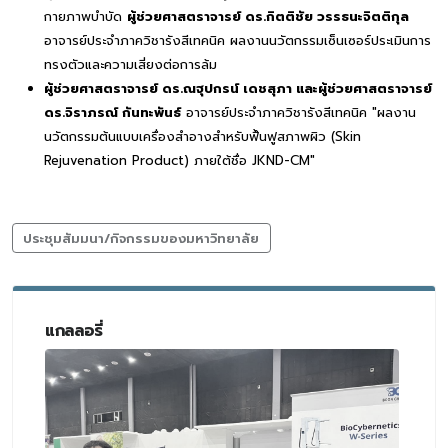
กายภาพบำบัด
ผู้ช่วยศาสตราจารย์ ดร.กิตติชัย วรรธนะจิตติกุล
อาจารย์ประจำภาควิชารังสีเทคนิค ผลงานนวัตกรรมเซ็นเซอร์ประเมินการ
ทรงตัวและความเสี่ยงต่อการล้ม
ผู้ช่วยศาสตราจารย์ ดร.ณฐุปกรน์ เดชสุภา และผู้ช่วยศาสตราจารย์
ดร.จิราภรณ์ กันทะพันธ์
อาจารย์ประจำภาควิชารังสีเทคนิค "ผลงาน
นวัตกรรมต้นแบบเครื่องสำอางสำหรับฟื้นฟูสภาพผิว (Skin
Rejuvenation Product) ภายใต้ชื่อ JKND-CM"
ประชุมสัมมนา/กิจกรรมของมหาวิทยาลัย
แกลลอรี่