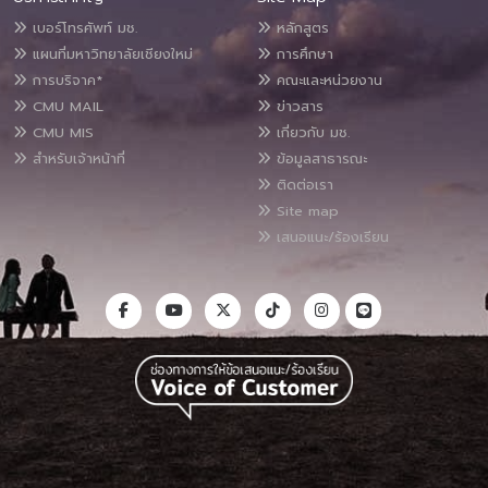
เบอร์โทรศัพท์ มช.
หลักสูตร
แผนที่มหาวิทยาลัยเชียงใหม่
การศึกษา
การบริจาค*
คณะและหน่วยงาน
CMU MAIL
ข่าวสาร
CMU MIS
เกี่ยวกับ มช.
สำหรับเจ้าหน้าที่
ข้อมูลสาธารณะ
ติดต่อเรา
Site map
เสนอแนะ/ร้องเรียน