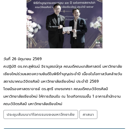
วันที่ 26 มิถุนายน 2569
ศ.ปฏิบัติ ดร.ภก.สุพัฒน์ จิรานุสรณ์กุล คณบดีคณะเภสัชศาสตร์ มหาวิทยาลัย
เชียงใหม่ร่วมแสดงความยินดีในพิธีทำบุญประจำปี เนื่องในโอกาสวันคล้ายวัน
สถาปนาคณะวิจิตรศิลป์ มหาวิทยาลัยเชียงใหม่ ประจำปี 2569
โดยมีรองศาสตราจารย์ ดร.สุกรี เกษรเกศรา คณบดีคณะวิจิตรศิลป์
มหาวิทยาลัยเชียงใหม่ ให้การต้อนรับ ณ โถงกิจกรรมชั้น 1 อาคารสำนักงาน
คณะวิจิตรศิลป์ มหาวิทยาลัยเชียงใหม่
ประชุมสัมมนา/กิจกรรมของมหาวิทยาลัย
ศาสนา