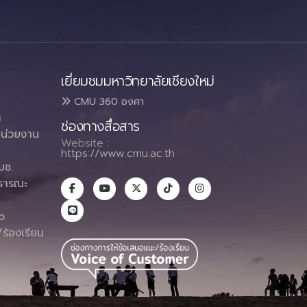
เยี่ยมชมมหาวิทยาลัยเชียงใหม่
CMU 360 องศา
า
ช่องทางสื่อสาร
น่วยงาน
Website :
https://www.cmu.ac.th
มช.
ธารณะ
า
p
ร้องเรียน