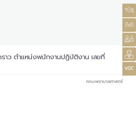
คราว ตำแหน่งพนักงานปฏิบัติงาน เลขที่
คณะพยาบาลศาสตร์