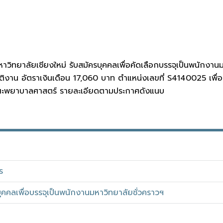
ิทยาลัยเชียงใหม่ รับสมัครบุคคลเพื่อคัดเลือกบรรจุเป็นพนักงาน
ติงาน อัตราเงินเดือน 17,060 บาท ตำแหน่งเลขที่ S4140025 เพ
ณะพยาบาลศาสตร์ รายละเอียดตามประกาศดังแนบ
ร
ุคคลเพื่อบรรจุเป็นพนักงานมหาวิทยาลัยชั่วคราวฯ