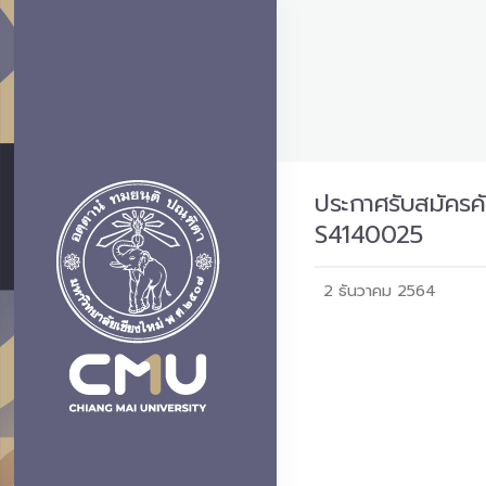
ประกาศรับสมัครคั
S4140025
2 ธันวาคม 2564