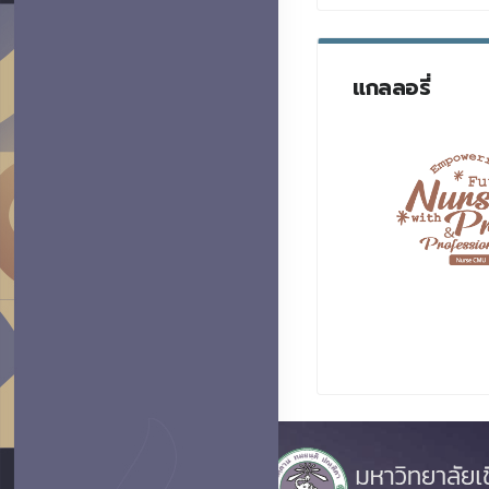
แกลลอรี่