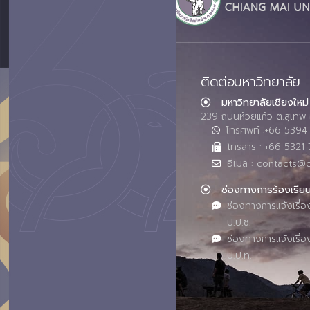
ติดต่อมหาวิทยาลัย
มหาวิทยาลัยเชียงใหม่
239 ถนนห้วยแก้ว ต.สุเทพ 
โทรศัพท์ :+66 539
โทรสาร : +66 5321 
อีเมล : contacts@
ช่องทางการร้องเรีย
ช่องทางการแจ้งเรื่อ
ป.ป.ช.
ช่องทางการแจ้งเรื่อ
ป.ป.ท.