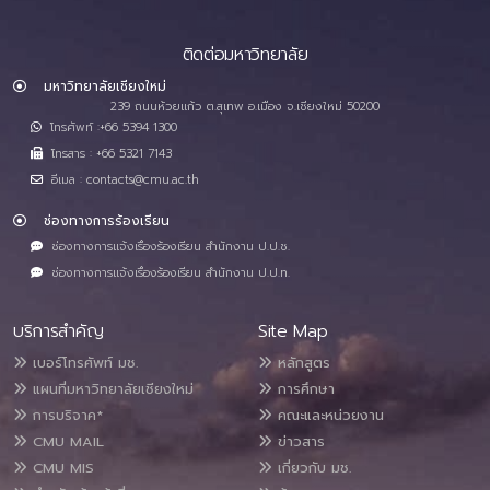
ติดต่อมหาวิทยาลัย
มหาวิทยาลัยเชียงใหม่
239 ถนนห้วยแก้ว ต.สุเทพ อ.เมือง จ.เชียงใหม่ 50200
โทรศัพท์ :+66 5394 1300
โทรสาร : +66 5321 7143
อีเมล : contacts@cmu.ac.th
ช่องทางการร้องเรียน
ช่องทางการแจ้งเรื่องร้องเรียน สำนักงาน ป.ป.ช.
ช่องทางการแจ้งเรื่องร้องเรียน สำนักงาน ป.ป.ท.
บริการสำคัญ
Site Map
เบอร์โทรศัพท์ มช.
หลักสูตร
แผนที่มหาวิทยาลัยเชียงใหม่
การศึกษา
การบริจาค*
คณะและหน่วยงาน
CMU MAIL
ข่าวสาร
CMU MIS
เกี่ยวกับ มช.