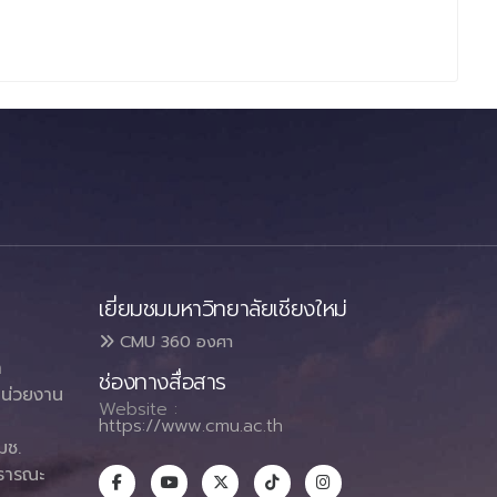
เยี่ยมชมมหาวิทยาลัยเชียงใหม่
CMU 360 องศา
า
ช่องทางสื่อสาร
น่วยงาน
Website :
https://www.cmu.ac.th
มช.
ธารณะ