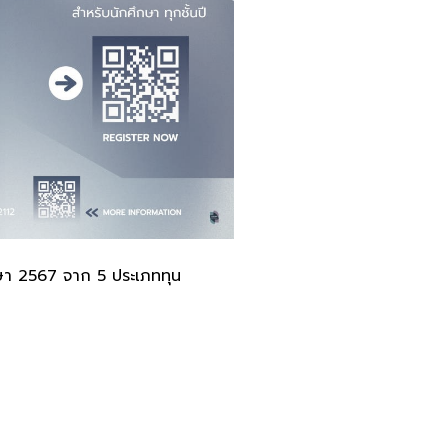
กษา 2567 จาก 5 ประเภททุน