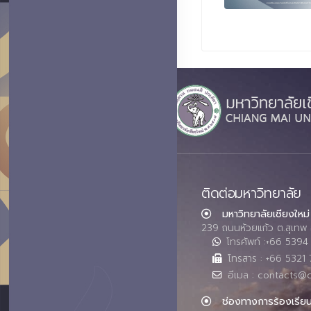
ติดต่อมหาวิทยาลัย
มหาวิทยาลัยเชียงใหม่
239 ถนนห้วยแก้ว ต.สุเทพ 
โทรศัพท์ :+66 539
โทรสาร : +66 5321 
อีเมล : contacts@
ช่องทางการร้องเรีย