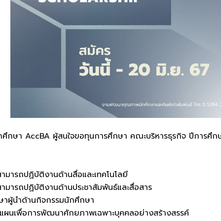
กศึกษา AccBA ผู้สนใจขอทุนการศึกษา คณะบริหารธุรกิจ ปีการศึ
มสามารถปฏิบัติงานด้านสื่อและเทคโนโลยี
สามารถปฏิบัติงานด้านประชาสัมพันธ์และสื่อสาร
ึกษาผู้นำด้านกิจกรรมนักศึกษา
นอแผนเพื่อการพัฒนาศักยภาพเฉพาะบุคคลอย่างสร้างสรรค์