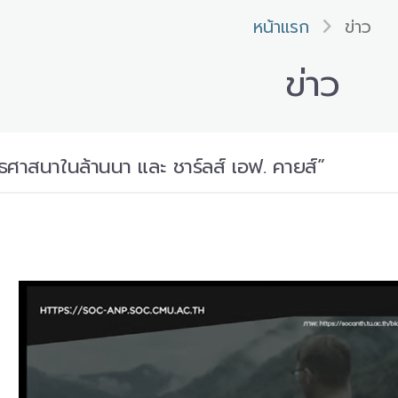
หน้าแรก
ข่าว
ข่าว
ธศาสนาในล้านนา และ ชาร์ลส์ เอฟ. คายส์”