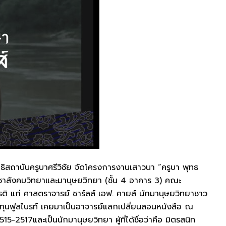
ธิสถาบันครูบาศรีวิชัย จัดโครงการงานเสาวนา “ครูบา พุทธ
ชาสังคมวิทยาและมานุษยวิทยา (ชั้น 4 อาคาร 3) คณะ
ติ แก่ ศาสตราจารย์ ชาร์ลส์ เอฟ. คายส์ นักมานุษยวิทยาชาว
้รับทุนฟูลไบรท์ เคยมาเป็นอาจารย์แลกเปลี่ยนสอนหนังสือ ณ
2517และเป็นนักมานุษยวิทยา ผู้ที่ได้ชื่อว่าคือ มิตรสนิท