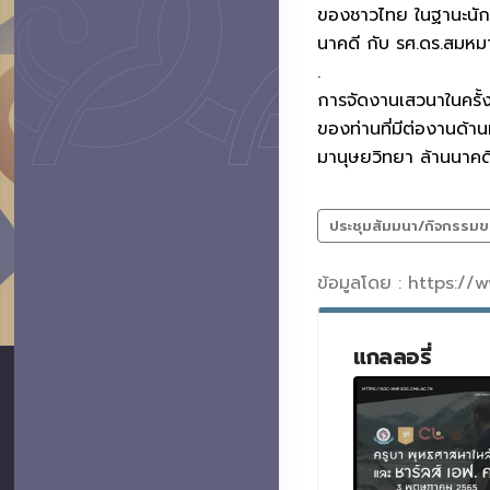
ของชาวไทย ในฐานะนักม
นาคดี กับ รศ.ดร.สมหม
.
การจัดงานเสวนาในครั้งน
ของท่านที่มีต่องานด้าน
มานุษยวิทยา ล้านนาคดี 
ประชุมสัมมนา/กิจกรรมข
ข้อมูลโดย : https:
แกลลอรี่