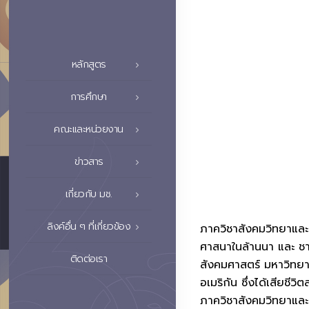
หลักสูตร
การศึกษา
คณะและหน่วยงาน
ข่าวสาร
เกี่ยวกับ มช.
ลิงค์อื่น ๆ ที่เกี่ยวข้อง
ภาควิชาสังคมวิทยาและม
ศาสนาในล้านนา และ ชา
ติดต่อเรา
สังคมศาสตร์ มหาวิทยา
อเมริกัน ซึ่งได้เสียชี
ภาควิชาสังคมวิทยาและม