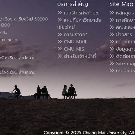
บริการสำคัญ
Site Map
เบอร์โทรศัพท์ มช.
หลักสูตร
อ.เมือง จ.เชียงใหม่ 50200
แผนที่มหาวิทยาลัย
การศึกษ
4 1300
เชียงใหม่
คณะและห
7143
การบริจาค*
ข่าวสาร
cmu.ac.th
CMU MAIL
เกี่ยวกับ 
CMU MIS
ข้อมูลสา
น
สำหรับเจ้าหน้าที่
ติดต่อเร
งร้องเรียน สำนักงาน
Site ma
เสนอแนะ/
งร้องเรียน สำนักงาน
Copyright © 2025 Chiang Mai University, All