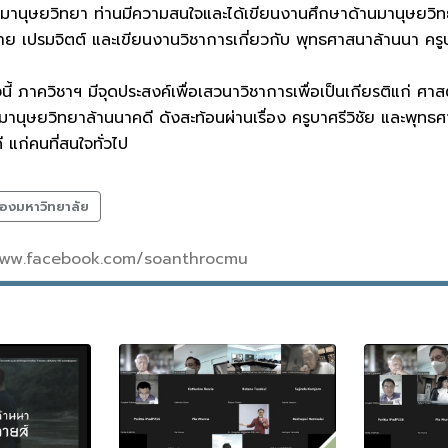
านุษยวิทยา ท่านมีความสนใจและได้เขียนงานศึกษาด้านมานุษยวิท
าย เปรมจิตต์ และเขียนงานวิชาการเกี่ยวกับ พุทธศาสนาล้านนา ค
ี้ ภาควิชาฯ มีจุดประสงค์เพื่อเสวนาวิชาการเพื่อเป็นเกียรติแก่ ศา
มานุษยวิทยาล้านนาคดี ดังสะท้อนผ่านเรื่อง ครูบาศรีวิชัย และพุทธ
แก่คนที่สนใจทั่วไป
องมหาวิทยาลัย
//www.facebook.com/soanthrocmu