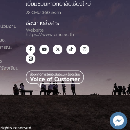
เยี่ยมชมมหาวิทยาลัยเชียงใหม่
CMU 360 องศา
า
ช่องทางสื่อสาร
น่วยงาน
Website :
https://www.cmu.ac.th
มช.
ธารณะ
า
p
ร้องเรียน
 rights reserved.