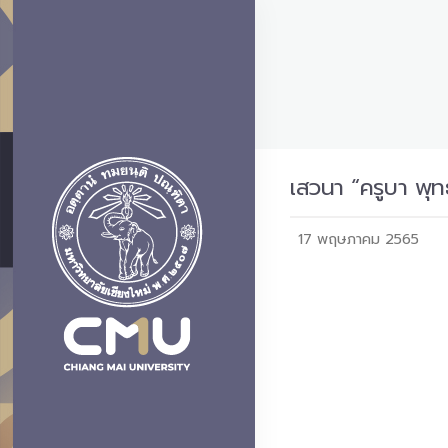
เสวนา “ครูบา พุท
17 พฤษภาคม 2565