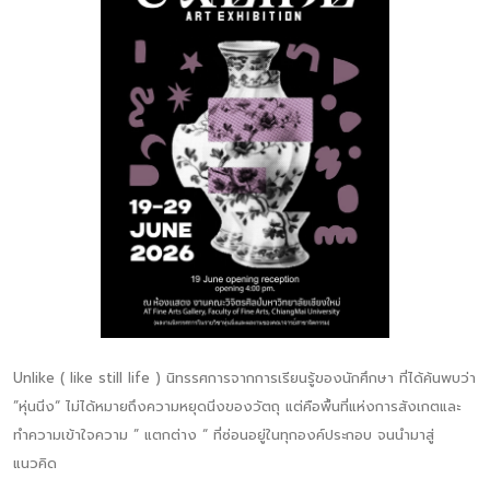
Unlike ( like still life ) นิทรรศการจากการเรียนรู้ของนักศึกษา ที่ได้ค้นพบว่า
”หุ่นนิ่ง“ ไม่ได้หมายถึงความหยุดนิ่งของวัตถุ แต่คือพื้นที่แห่งการสังเกตและ
ทำความเข้าใจความ ” แตกต่าง “ ที่ซ่อนอยู่ในทุกองค์ประกอบ จนนำมาสู่
แนวคิด