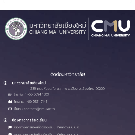
ติดต่อมหาวิทยาลัย
มหาวิทยาลัยเชียงใหม่
239 ถนนห้วยแก้ว ต.สุเทพ อ.เมือง จ.เชียงใหม่ 50200
โทรศัพท์ :+66 5394 1300
โทรสาร : +66 5321 7143
อีเมล : contacts@cmu.ac.th
ช่องทางการร้องเรียน
ช่องทางการแจ้งเรื่องร้องเรียน สำนักงาน ป.ป.ช.
ช่องทางการแจ้งเรื่องร้องเรียน สำนักงาน ป.ป.ท.