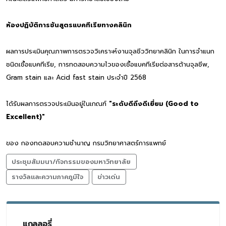
ห้องปฏิบัติการชันสูตรแบคทีเรียทางคลินิก
ผลการประเมินคุณภาพการตรวจวิเคราะห์งานจุลชีววิทยาคลินิก ในการจำแนก
ชนิดเชื้อแบคทีเรีย, การทดสอบความไวของเชื้อแบคทีเรียต่อสารต้านจุลชีพ,
Gram stain และ Acid fast stain ประจำปี 2568
ได้รับผลการตรวจประเมินอยู่ในเกณฑ์
"ระดับดีถึงดีเยี่ยม (Good to
Excellent)"
ของ กองทดสอบความชำนาญ กรมวิทยาศาสตร์การแพทย์
ประชุมสัมมนา/กิจกรรมของมหาวิทยาลัย
รางวัลและความภาคภูมิใจ
ข่าวเด่น
แกลลอรี่