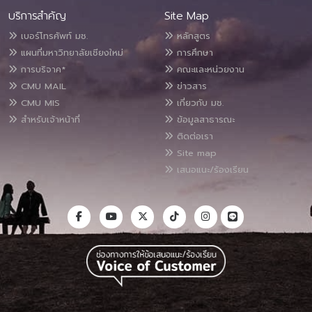
บริการสำคัญ
Site Map
เบอร์โทรศัพท์ มช.
หลักสูตร
แผนที่มหาวิทยาลัยเชียงใหม่
การศึกษา
การบริจาค*
คณะและหน่วยงาน
CMU MAIL
ข่าวสาร
CMU MIS
เกี่ยวกับ มช.
สำหรับเจ้าหน้าที่
ข้อมูลสาธารณะ
ติดต่อเรา
Site map
เสนอแนะ/ร้องเรียน