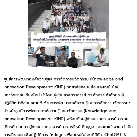
ศูนย์การพัฒนาองค์ความรู้และการจัดการนวัตกรรม (Knowledge and
Innovation Development: KIND) วิทยาลัยศิลปะ สื่อ และเทคโนโลยี
มหาวิทยาลัยเชียงใหม่ นำโดย ผู้ช่วยศาสตราจารย์ ดร.อัจฉรา คำอักษร ผู้
ปฏิบัติหน้าที่ช่วยคณบดี ด้านการพัฒนาองค์ความรู้และการจัดการนวัตกรรม/
หัวหน้าศูนย์การพัฒนาองค์ความรู้และนวัตกรรม (Knowledge and
Innovation Development: KIND) พร้อมด้วยผู้ช่วยศาสตราจารย์ ดร.สม
เกียรติ น่วมนา ผู้ช่วยศาสตราจารย์ ดร.อรวิชย์ ถิ่นนุกูล และคณะทำงาน ดำเนิน
การจัดอบรมเชิงปฏิบัติการ “หลักสูตรเพื่อนใหม่ในโลกดิจิทัล: ChatGPT &