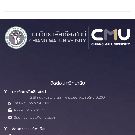
ติดต่อมหาวิทยาลัย
มหาวิทยาลัยเชียงใหม่
239 ถนนห้วยแก้ว ต.สุเทพ อ.เมือง จ.เชียงใหม่ 50200
โทรศัพท์ :+66 5394 1300
โทรสาร : +66 5321 7143
อีเมล : contacts@cmu.ac.th
ช่องทางการร้องเรียน