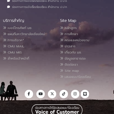
ช่องทางการแจ้งเรื่องร้องเรียน สำนักงาน ป.ป.ช.
ช่องทางการแจ้งเรื่องร้องเรียน สำนักงาน ป.ป.ท.
บริการสำคัญ
Site Map
เบอร์โทรศัพท์ มช.
หลักสูตร
แผนที่มหาวิทยาลัยเชียงใหม่
การศึกษา
การบริจาค*
คณะและหน่วยงาน
CMU MAIL
ข่าวสาร
CMU MIS
เกี่ยวกับ มช.
สำหรับเจ้าหน้าที่
ข้อมูลสาธารณะ
ติดต่อเรา
Site map
เสนอแนะ/ร้องเรียน