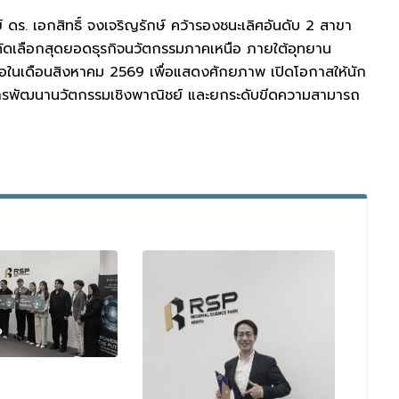
ร. เอกสิทธิ์ จงเจริญรักษ์ คว้ารองชนะเลิศอันดับ 2 สาขา
ดเลือกสุดยอดธุรกิจนวัตกรรมภาคเหนือ ภายใต้อุทยาน
ทศต่อในเดือนสิงหาคม 2569 เพื่อแสดงศักยภาพ เปิดโอกาสให้นัก
นการพัฒนานวัตกรรมเชิงพาณิชย์ และยกระดับขีดความสามารถ