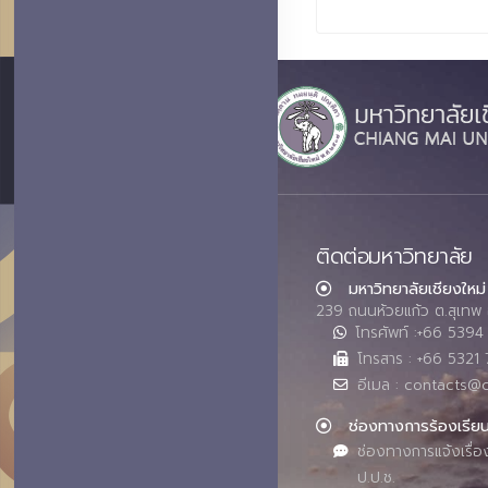
ติดต่อมหาวิทยาลัย
มหาวิทยาลัยเชียงใหม่
239 ถนนห้วยแก้ว ต.สุเทพ 
โทรศัพท์ :+66 539
โทรสาร : +66 5321 
อีเมล : contacts@
ช่องทางการร้องเรีย
ช่องทางการแจ้งเรื่อ
ป.ป.ช.