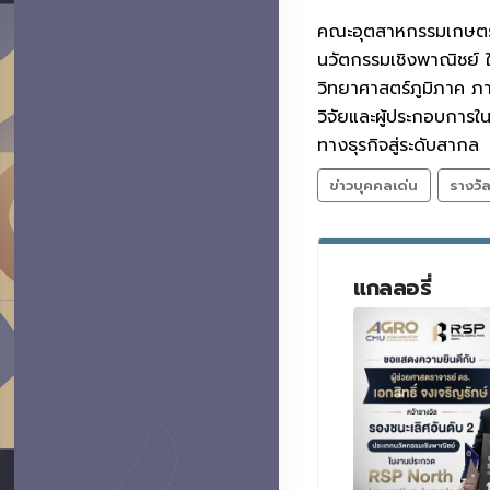
คณะอุตสาหกรรมเกษตร ม
นวัตกรรมเชิงพาณิชย์
วิทยาศาสตร์ภูมิภาค ภา
วิจัยและผู้ประกอบการ
ทางธุรกิจสู่ระดับสากล
ข่าวบุคคลเด่น
รางวั
แกลลอรี่