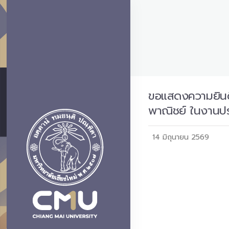
ขอแสดงความยินดีก
พาณิชย์ ในงานป
14 มิถุนายน 2569