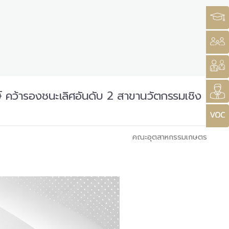
์ คว้ารองชนะเลิศอันดับ 2 สาขานวัตกรรมเชิง
คณะอุตสาหกรรมเกษตร