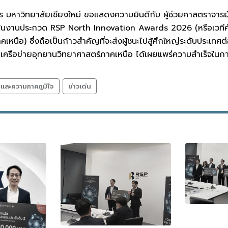
หาวิทยาลัยเชียงใหม่ ขอแสดงความยินดีกับ ผู้ช่วยศาสตราจารย์ ด
 ในงานประกวด RSP North Innovation Awards 2026 (หรือเวทีคั
คเหนือ) ซึ่งถือเป็นก้าวสำคัญที่จะส่งผู้ชนะไปสู้ศึกใหญ่ระดับประเ
ในเครือข่ายอุทยานวิทยาศาสตร์ภาคเหนือ ได้เผยแพร่ความสำเร็จใ
ลและความภาคภูมิใจ
ข่าวเด่น