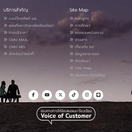
บริการสำคัญ
Site Map
เบอร์โทรศัพท์ มช.
หลักสูตร
แผนที่มหาวิทยาลัยเชียงใหม่
การศึกษา
การบริจาค*
คณะและหน่วยงาน
CMU MAIL
ข่าวสาร
CMU MIS
เกี่ยวกับ มช.
สำหรับเจ้าหน้าที่
ข้อมูลสาธารณะ
ติดต่อเรา
Site map
เสนอแนะ/ร้องเรียน