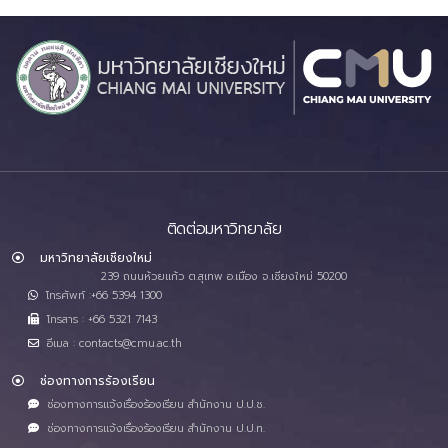
ติดต่อมหาวิทยาลัย
มหาวิทยาลัยเชียงใหม่
239 ถนนห้วยแก้ว ต.สุเทพ อ.เมือง จ.เชียงใหม่ 50200
โทรศัพท์ :+66 5394 1300
โทรสาร : +66 5321 7143
อีเมล : contacts@cmu.ac.th
ช่องทางการร้องเรียน
ช่องทางการแจ้งเรื่องร้องเรียน สำนักงาน ป.ป.ช.
ช่องทางการแจ้งเรื่องร้องเรียน สำนักงาน ป.ป.ท.