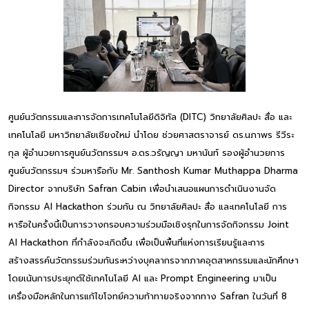
ศูนย์นวัตกรรมและการจัดการเทคโนโลยีดิจิทัล (DITC) วิทยาลัยศิลปะ สื่อ และ
เทคโนโลยี มหาวิทยาลัยเชียงใหม่ นำโดย ช่วยศาสตราจารย์ ดร.นภาพร รีวีระ
กุล ผู้อำนวยการศูนย์นวัตกรรมฯ อ.ดร.วรัญญา มหานันท์ รองผู้อำนวยการ
ศูนย์นวัตกรรมฯ ร่วมหารือกับ Mr. Santhosh Kumar Muthappa Dharma
Director จากบริษัท Safran Cabin เพื่อนำเสนอแผนการดำเนินงานจัด
กิจกรรม AI Hackathon ร่วมกัน ณ วิทยาลัยศิลปะ สื่อ และเทคโนโลยี การ
หารือในครั้งนี้เป็นการวางกรอบความร่วมมือเชิงรุกในการจัดกิจกรรม Joint
AI Hackathon ที่กำลังจะเกิดขึ้น เพื่อเป็นพื้นที่แห่งการเรียนรู้และการ
สร้างสรรค์นวัตกรรมร่วมกันระหว่างบุคลากรจากภาคอุตสาหกรรมและนักศึกษา
โดยเน้นการประยุกต์ใช้เทคโนโลยี AI และ Prompt Engineering มาเป็น
เครื่องมือหลักในการแก้ไขโจทย์ความท้าทายจริงจากทาง Safran ในวันที่ 8