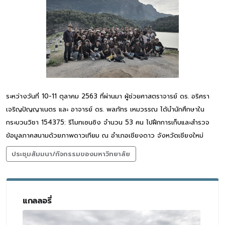
ระหว่างวันที่ 10-11 ตุลาคม 2563 ที่ผ่านมา ผู้ช่วยศาสตราจารย์ ดร. อริศรา
เจริญปัญญาเนตร และ อาจารย์ ดร. พลภัทร เหมวรรณ ได้นำนักศึกษาใน
กระบวนวิชา 154375: รีโมทเซนซิง จำนวน 53 คน ไปฝึกการเก็บและสำรวจ
ข้อมูลภาคสนามด้วยภาพดาวเทียม ณ อำเภอเชียงดาว จังหวัดเชียงใหม่
ประชุมสัมมนา/กิจกรรมของมหาวิทยาลัย
แกลลอรี่