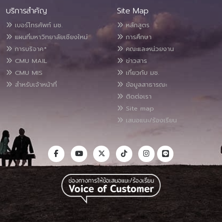
บริการสำคัญ
Site Map
เบอร์โทรศัพท์ มช.
หลักสูตร
แผนที่มหาวิทยาลัยเชียงใหม่
การศึกษา
การบริจาค*
คณะและหน่วยงาน
CMU MAIL
ข่าวสาร
CMU MIS
เกี่ยวกับ มช.
สำหรับเจ้าหน้าที่
ข้อมูลสาธารณะ
ติดต่อเรา
Site map
เสนอแนะ/ร้องเรียน