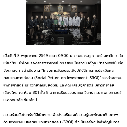
เมื่อวันที่ 8 พฤษภาคม 2569 เวลา 09.00 น. คณะเศรษฐศาสตร์ มหาวิทยาลัย
เชียงใหม่ นำโดย รองศาสตราจารย์ ดร.รสริน โอสถานันต์กุล เข้าร่วมพิธีบันทึก
ข้อตกลงการดำเนินงาน “โครงการจัดอบรมเชิงปฏิบัติการการประเมินผล
ตอบแทนทางสังคม (Social Return on Investment: SROI)” ระหว่างคณะ
แพทยศาสตร์ มหาวิทยาลัยเชียงใหม่ และคณะเศรษฐศาสตร์ มหาวิทยาลัย
เชียงใหม่ ณ ห้อง 801 ชั้น 8 อาคารเรียนรวมราชนครินทร์ คณะแพทยศาสตร์
มหาวิทยาลัยเชียงใหม่
ความร่วมมือในครั้งนี้มีเป้าหมายเพื่อส่งเสริมองค์ความรู้และพัฒนาศักยภาพ
ด้านการประเมินผลตอบแทนทางสังคม (SROI) ซึ่งเป็นเครื่องมือสำคัญในการ