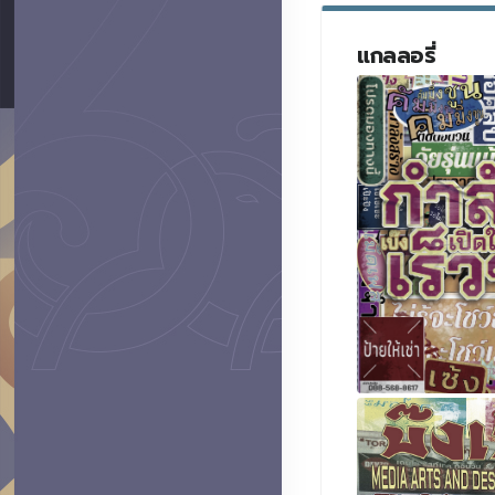
แกลลอรี่