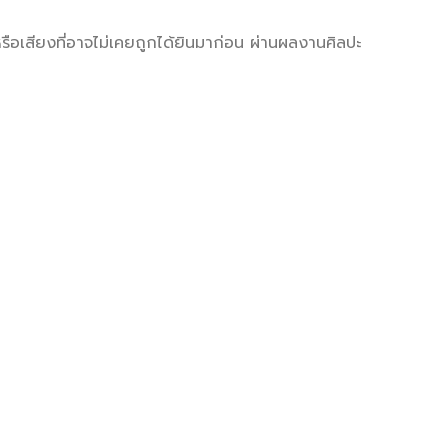
่ หรือเสียงที่อาจไม่เคยถูกได้ยินมาก่อน ผ่านผลงานศิลปะ