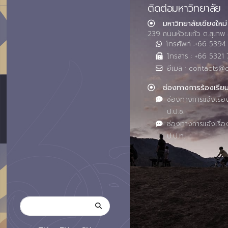
ติดต่อมหาวิทยาลัย
มหาวิทยาลัยเชียงใหม่
239 ถนนห้วยแก้ว ต.สุเทพ 
โทรศัพท์ :+66 539
โทรสาร : +66 5321 
อีเมล : contacts@
ช่องทางการร้องเรีย
ช่องทางการแจ้งเรื่อ
ป.ป.ช.
ช่องทางการแจ้งเรื่อ
ป.ป.ท.