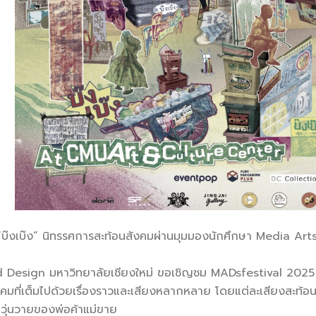
บ๊งเบ๊ง” นิทรรศการสะท้อนสังคมผ่านมุมมองนักศึกษา Media Ar
Design มหาวิทยาลัยเชียงใหม่ ขอเชิญชม MADsfestival 2025 กั
ี่เต็มไปด้วยเรื่องราวและเสียงหลากหลาย โดยแต่ละเสียงสะท้อนมุ
ุ่นวายของพ่อค้าแม่ขาย