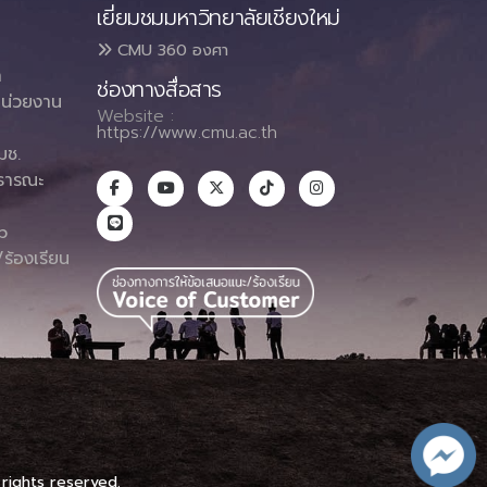
เยี่ยมชมมหาวิทยาลัยเชียงใหม่
CMU 360 องศา
า
ช่องทางสื่อสาร
น่วยงาน
Website :
https://www.cmu.ac.th
มช.
ธารณะ
า
p
ร้องเรียน
 rights reserved.