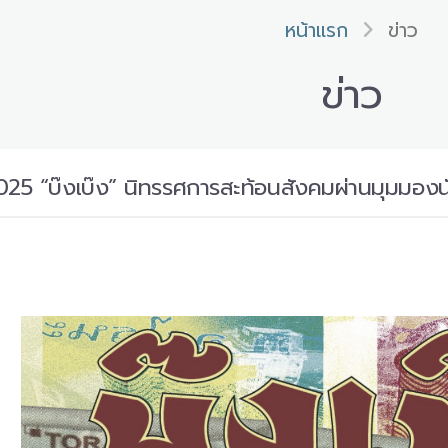
หน้าแรก
ข่าว
ข่าว
25 “บ๊งเบ๊ง” นิทรรศการสะท้อนสังคมผ่านมุมมอ