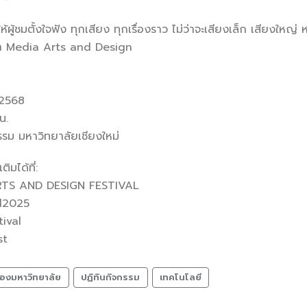
ห้ผู้ชมตั้งใจฟัง ทุกเสียง ทุกเรื่องราว ไม่ว่าจะเสียงเล็ก เสียงใหญ
ษา Media Arts and Design
ม 2568
น.
รรม มหาวิทยาลัยเชียงใหม่
ิมได้ที่:
RTS AND DESIGN FESTIVAL
al2025
ival
st
องมหาวิทยาลัย
ปฏิทินกิจกรรม
เทคโนโลยี