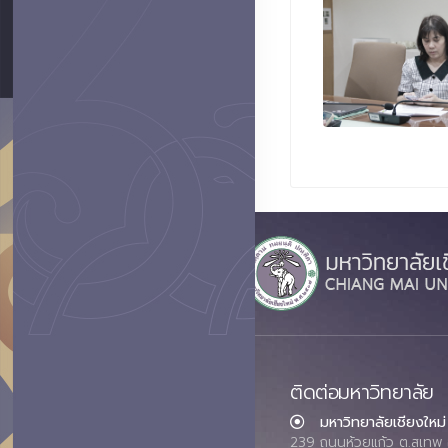
ติดต่อมหาวิทยาลัย
มหาวิทยาลัยเชียงใหม่
239 ถนนห้วยแก้ว ต.สุเทพ 