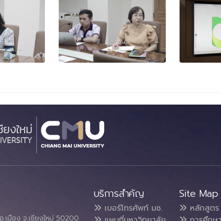
บริการสำคัญ
Site Map
เบอร์โทรศัพท์ มช.
หลักสูตร
อ.เมือง จ.เชียงใหม่ 50200
แผนที่มหาวิทยาลัย
การศึกษ