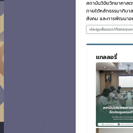
สถาบันวิจัยวิทยาศาสตร
ภายใต้หลักธรรมาภิบาล 
สังคม และการพัฒนาอย่
ประชุมสัมมนา/กิจกรรมข
แกลลอรี่