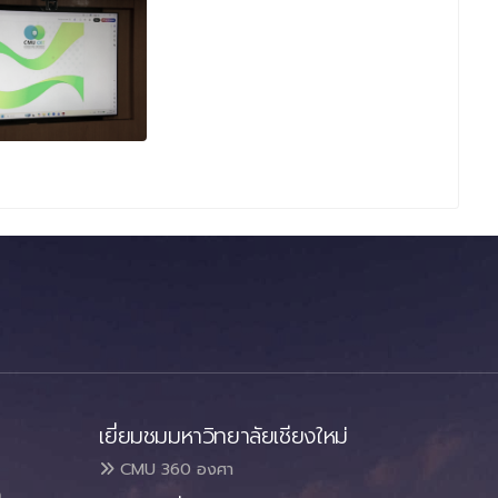
เยี่ยมชมมหาวิทยาลัยเชียงใหม่
CMU 360 องศา
า