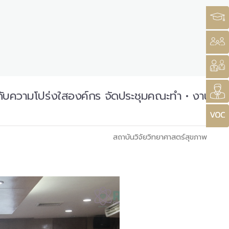
ะดับความโปร่งใสองค์กร จัดประชุมคณะทำ • งาน
สถาบันวิจัยวิทยาศาสตร์สุขภาพ