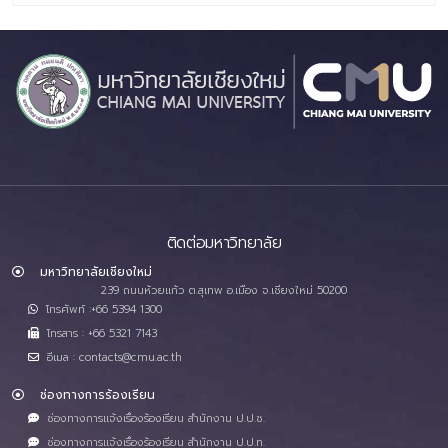
ติดต่อมหาวิทยาลัย
มหาวิทยาลัยเชียงใหม่
239 ถนนห้วยแก้ว ต.สุเทพ อ.เมือง จ.เชียงใหม่ 50200
โทรศัพท์ :+66 5394 1300
โทรสาร : +66 5321 7143
อีเมล : contacts@cmu.ac.th
ช่องทางการร้องเรียน
ช่องทางการแจ้งเรื่องร้องเรียน สำนักงาน ป.ป.ช.
ช่องทางการแจ้งเรื่องร้องเรียน สำนักงาน ป.ป.ท.