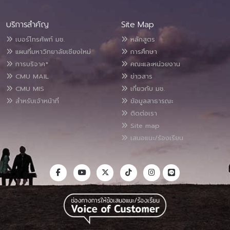
บริการสำคัญ
Site Map
เบอร์โทรศัพท์ มช.
หลักสูตร
แผนที่มหาวิทยาลัยเชียงใหม่
การศึกษา
การบริจาค*
คณะและหน่วยงาน
CMU MAIL
ข่าวสาร
CMU MIS
เกี่ยวกับ มช.
สำหรับเจ้าหน้าที่
ข้อมูลสาธารณะ
ติดต่อเรา
Site map
เสนอแนะ/ร้องเรียน