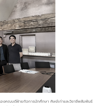
รองคณบดีฝ่ายกิจการนักศึกษา ศิษย์เก่าและวิชาชีพสัมพันธ์