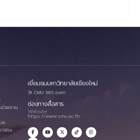
เยี่ยมชมมหาวิทยาลัยเชียงใหม่
CMU 360 องศา
า
ช่องทางสื่อสาร
น่วยงาน
Website :
https://www.cmu.ac.th
มช.
ธารณะ
า