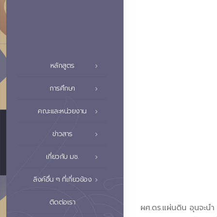
หลักสูตร
การศึกษา
คณะและหน่วยงาน
ข่าวสาร
เกี่ยวกับ มช.
ลิงค์อื่น ๆ ที่เกี่ยวข้อง
ติดต่อเรา
ผศ.ดร.แผ่นดิน อุนจะนำ