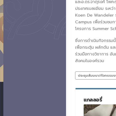
และอ.ดร.จาตุรงค์ โพค
ประเทศเบลเยียม ระหว่
Koen De Wandeler รวม
Campus เพื่อร่วมชมกา
โครงการ Summer Scho
ซึ่งการดำเนินกิจกรรม
เพื่อกระตุ้น ผลักดัน แล
ร่วมมือทางวิชาการ อัน
สังคมในองค์รวม
ประชุมสัมมนา/กิจกรรมข
แกลลอรี่