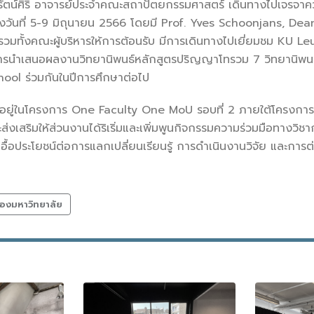
ะรัตน์ศิริ อาจารย์ประจำคณะสถาปัตยกรรมศาสตร์ เดินทางไปเจรจา
างวันที่ 5-9 มิถุนายน 2566 โดยมี Prof. Yves Schoonjans, De
ทั้งคณะผู้บริหารให้การต้อนรับ มีการเดินทางไปเยี่ยมชม KU Le
รนำเสนอผลงานวิทยานิพนธ์หลักสูตรปริญญาโทรวม 7 วิทยานิพนธ์ แ
ol ร่วมกันในปีการศึกษาต่อไป
นี้อยู่ในโครงการ One Faculty One MoU รอบที่ 2 ภายใต้โครง
ะส่งเสริมให้ส่วนงานได้ริเริ่มและเพิ่มพูนกิจกรรมความร่วมมือทางวิชากา
เอื้อประโยชน์ต่อการแลกเปลี่ยนเรียนรู้ การดำเนินงานวิจัย และ
องมหาวิทยาลัย