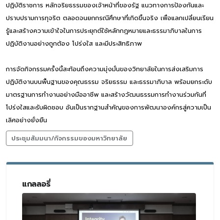
ปฏิบัติราชการ หลักจริยธรรมของเจ้าหน้าที่ของรัฐ แนวทางการป้องกันและ
ปราบปรามการทุจริต ตลอดจนยกกรณีศึกษาที่เกิดขึ้นจริง เพื่อแลกเปลี่ยนเรียน
รู้และสร้างความเข้าใจในการประยุกต์ใช้หลักกฎหมายและธรรมาภิบาลในการ
ปฏิบัติงานอย่างถูกต้อง โปร่งใส และมีประสิทธิภาพ
การจัดกิจกรรมครั้งนี้สะท้อนถึงความมุ่งมั่นของวิทยาลัยในการส่งเสริมการ
ปฏิบัติงานบนพื้นฐานของคุณธรรม จริยธรรม และธรรมาภิบาล พร้อมยกระดับ
มาตรฐานการทำงานอย่างมืออาชีพ และสร้างวัฒนธรรมการทำงานร่วมกันที่
โปร่งใสและรับผิดชอบ อันเป็นรากฐานสำคัญของการพัฒนาองค์กรสู่ความเป็น
เลิศอย่างยั่งยืน
ประชุมสัมมนา/กิจกรรมของมหาวิทยาลัย
แกลลอรี่