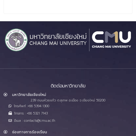
ติดต่อมหาวิทยาลัย
มหาวิทยาลัยเชียงใหม่
239 ถนนห้วยแก้ว ต.สุเทพ อ.เมือง จ.เชียงใหม่ 50200
โทรศัพท์ :+66 5394 1300
โทรสาร : +66 5321 7143
อีเมล : contacts@cmu.ac.th
ช่องทางการร้องเรียน