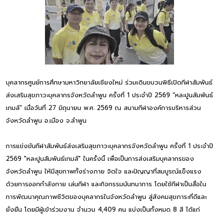
บุคลากรศูนย์การศึกษามหาวิทยาลัยเชียงใหม่ ร่วมเดินขบวนพิธีเปิดกีฬาสัมพันธ์
ส่งเสริมสุขภาวะบุคลากรจังหวัดลำพูน ครั้งที่ 1 ประจำปี 2569 “หละปูนสัมพันธ์
เกมส์” เมื่อวันที่ 27 มิถุนายน พ.ศ. 2569 ณ สนามกีฬาองค์การบริหารส่วน
จังหวัดลำพูน อ.เมือง จ.ลำพูน
การแข่งขันกีฬาสัมพันธ์ส่งเสริมสุขภาวะบุคลากรจังหวัดลำพูน ครั้งที่ 1 ประจำปี
2569 "หละปูนสัมพันธ์เกมส์" ในครั้งนี้ เพื่อเป็นการส่งเสริมบุคลากรของ
จังหวัดลำพูน ให้มีสุขกาพทั้งร่างภาย จิตใจ และปัญญาที่สมบูรณ์แข็งแรง
ด้วยการออกกำลังกาย เล่นกีฬา และกิจกรรมนันทนาการ โดยใช้กีฬาเป็นสื่อใน
การพัฒนาคุณภาพชีวิตของบุคลากรในจังหวัดลำพูน สู่สังคมสุขภาระที่ดีและ
ยั่งยืน โดยมีผู้เข้าร่วมงาน จำนวน 4,409 คน แบ่งเป็นทั้งหมด 8 สี ได้แก่