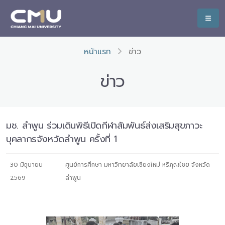
หน้าแรก
ข่าว
ข่าว
มช. ลำพูน ร่วมเดินพิธีเปิดกีฬาสัมพันธ์ส่งเสริมสุขภาวะ
บุคลากรจังหวัดลำพูน ครั้งที่ 1
30 มิถุนายน
ศูนย์การศึกษา มหาวิทยาลัยเชียงใหม่ หริภุญไชย จังหวัด
2569
ลำพูน