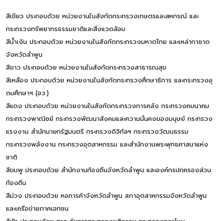
สีเขียว ประกอบด้วย หน่วยงานในสังกัดกระทรวงเกษตรและสหกรณ์ และ
กระทรวงทรัพยากรธรรมชาติและสิ่งแวดล้อม
สีน้ำเงิน ประกอบด้วย หน่วยงานในสังกัดกระทรวงมหาดไทย และเหล่ากาชาด
จังหวัดลำพูน
สีขาว ประกอบด้วย หน่วยงานในสังกัดกระทรวงสาธารณสุข
สีเหลือง ประกอบด้วย หน่วยงานในสังกัดกระทรวงศึกษาธิการ และกระทรวงอุ
ดมศึกษาฯ (อว.)
สีแดง ประกอบด้วย หน่วยงานในสังกัดกระทรวงการคลัง กระทรวงคมนาคม
กระทรวงพาณิชย์ กระทรวงพัฒนาสังคมและความมั่นคงของมนุษย์ กระทรวง
แรงงาน สำนักนายกรัฐมนตรี กระทรวงดิจิทัลฯ กระทรวงวัฒนธรรม
กระทรวงพลังงาน กระทรวงอุตสาหกรรม และสำนักงานพระพุทธศาสนาแห่ง
ชาติ
สีขมพู ประกอบด้วย สำนักงานท้องถิ่นจังหวัดลำพูน และองค์กรปกครองส่วน
ท้องถิ่น
สีม่วง ประกอบด้วย หอการค้าจังหวัดลำพูน สภาอุตสาหกรรมจังหวัดลำพูน
และเครือข่ายภาคเอกชน