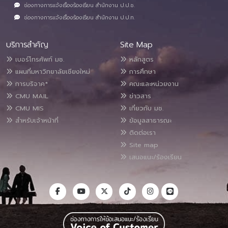
ช่องทางการแจ้งเรื่องร้องเรียน สำนักงาน ป.ป.ช.
ช่องทางการแจ้งเรื่องร้องเรียน สำนักงาน ป.ป.ท.
บริการสำคัญ
Site Map
เบอร์โทรศัพท์ มช.
หลักสูตร
แผนที่มหาวิทยาลัยเชียงใหม่
การศึกษา
การบริจาค*
คณะและหน่วยงาน
CMU MAIL
ข่าวสาร
CMU MIS
เกี่ยวกับ มช.
สำหรับเจ้าหน้าที่
ข้อมูลสาธารณะ
ติดต่อเรา
Site map
เสนอแนะ/ร้องเรียน