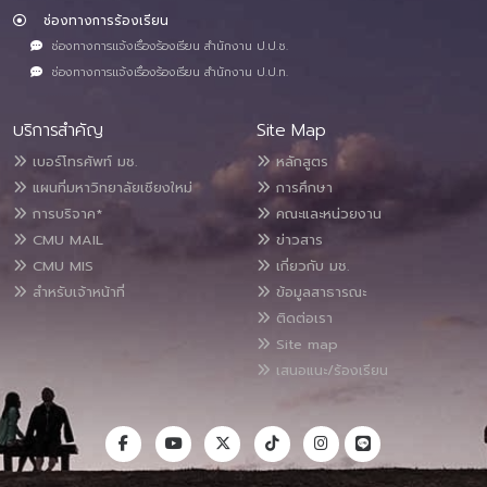
ช่องทางการร้องเรียน
ช่องทางการแจ้งเรื่องร้องเรียน สำนักงาน ป.ป.ช.
ช่องทางการแจ้งเรื่องร้องเรียน สำนักงาน ป.ป.ท.
บริการสำคัญ
Site Map
เบอร์โทรศัพท์ มช.
หลักสูตร
แผนที่มหาวิทยาลัยเชียงใหม่
การศึกษา
การบริจาค*
คณะและหน่วยงาน
CMU MAIL
ข่าวสาร
CMU MIS
เกี่ยวกับ มช.
สำหรับเจ้าหน้าที่
ข้อมูลสาธารณะ
ติดต่อเรา
Site map
เสนอแนะ/ร้องเรียน