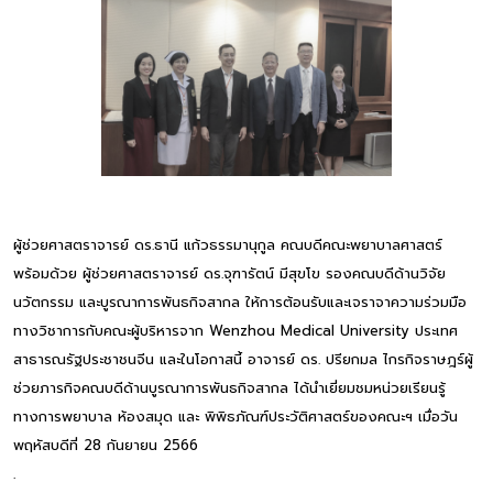
ผู้ช่วยศาสตราจารย์ ดร.ธานี แก้วธรรมานุกูล คณบดีคณะพยาบาลศาสตร์
พร้อมด้วย ผู้ช่วยศาสตราจารย์ ดร.จุฑารัตน์ มีสุขโข รองคณบดีด้านวิจัย
นวัตกรรม และบูรณาการพันธกิจสากล ให้การต้อนรับและเจราจาความร่วมมือ
ทางวิชาการกับคณะผู้บริหารจาก Wenzhou Medical University ประเทศ
สาธารณรัฐประชาชนจีน และในโอกาสนี้ อาจารย์ ดร. ปรียกมล ไกรกิจราษฎร์ผู้
ช่วยภารกิจคณบดีด้านบูรณาการพันธกิจสากล ได้นำเยี่ยมชมหน่วยเรียนรู้
ทางการพยาบาล ห้องสมุด และ พิพิธภัณฑ์ประวัติศาสตร์ของคณะฯ เมื่อวัน
พฤหัสบดีที่ 28 กันยายน 2566
.