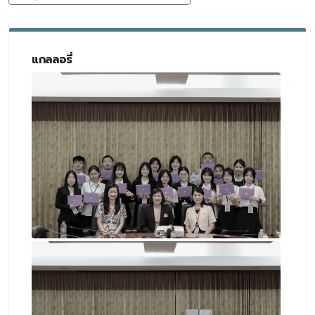
แกลลอรี่