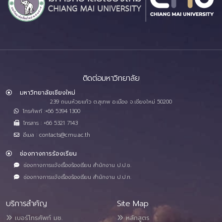
ติดต่อมหาวิทยาลัย
มหาวิทยาลัยเชียงใหม่
239 ถนนห้วยแก้ว ต.สุเทพ อ.เมือง จ.เชียงใหม่ 50200
โทรศัพท์ :+66 5394 1300
โทรสาร : +66 5321 7143
อีเมล : contacts@cmu.ac.th
ช่องทางการร้องเรียน
ช่องทางการแจ้งเรื่องร้องเรียน สำนักงาน ป.ป.ช.
ช่องทางการแจ้งเรื่องร้องเรียน สำนักงาน ป.ป.ท.
บริการสำคัญ
Site Map
เบอร์โทรศัพท์ มช.
หลักสูตร