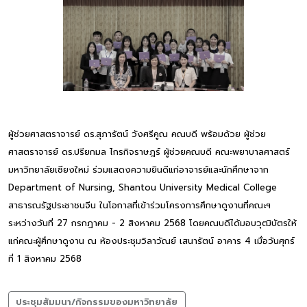
ผู้ช่วยศาสตราจารย์ ดร.สุภารัตน์ วังศรีคูณ คณบดี พร้อมด้วย ผู้ช่วย
ศาสตราจารย์ ดร.ปรียกมล ไกรกิจราษฎร์ ผู้ช่วยคณบดี คณะพยาบาลศาสตร์
มหาวิทยาลัยเชียงใหม่ ร่วมแสดงความยินดีแก่อาจารย์และนักศึกษาจาก
Department of Nursing, Shantou University Medical College
สาธารณรัฐประชาชนจีน ในโอกาสที่เข้าร่วมโครงการศึกษาดูงานที่คณะฯ
ระหว่างวันที่ 27 กรกฎาคม - 2 สิงหาคม 2568 โดยคณบดีได้มอบวุฒิบัตรให้
แก่คณะผู้ศึกษาดูงาน ณ ห้องประชุมวิลาวัณย์ เสนารัตน์ อาคาร 4 เมื่อวันศุกร์
ที่ 1 สิงหาคม 2568
ประชุมสัมมนา/กิจกรรมของมหาวิทยาลัย