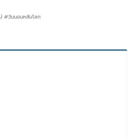
่ #วันนอนหลับโลก