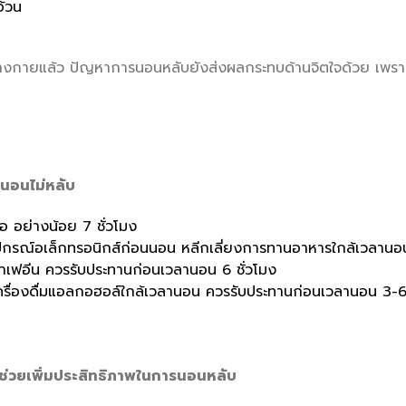
อ้วน
ายแล้ว ปัญหาการนอนหลับยังส่งผลกระทบด้านจิตใจด้วย เพราะทำให
นอนไม่หลับ
อ อย่างน้อย 7 ชั่วโมง
อุปกรณ์อเล็กทรอนิกส์ก่อนนอน หลีกเลี่ยงการทานอาหารใกล้เวลาน
มคาเฟอีน ควรรับประทานก่อนเวลานอน 6 ชั่วโมง
มเครื่องดื่มแอลกอฮอล์ใกล้เวลานอน ควรรับประทานก่อนเวลานอน 3-6 
่ช่วยเพิ่มประสิทธิภาพในการนอนหลับ