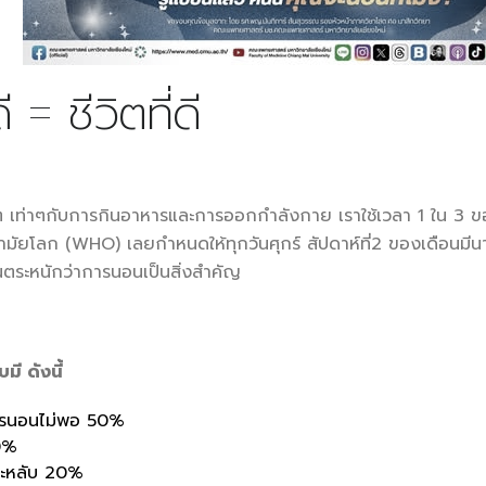
= ชีวิตที่ดี
เท่าๆกับการกินอาหารและการออกกำลังกาย เราใช้เวลา 1 ใน 3 ของช
ัยโลก (WHO) เลยกำหนดให้ทุกวันศุกร์ สัปดาห์ที่2 ของเดือนมีน
นตระหนักว่าการนอนเป็นสิ่งสำคัญ
ี ดังนี้
ารนอนไม่พอ 50%
0%
ะหลับ 20%