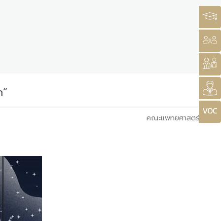
ก”
คณะแพทยศาสตร์