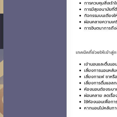
การควบคุมสิ่งเร้า
การมีสุขอนามัยที
กิจกรรมบนเตียงให
ผ่อนคลายความเค
การจินตนาการถึงส
เทคนิคที่ช่วยให้เข้าสู
เข้านอนและตื่นนอน
เลี่ยงการนอนหลับต
เลี่ยงกาแฟ ชาหรื
เลี่ยงการดื่มแอลก
ห้องนอนต้องระบาย
ผ่อนคลาย ลดเรื่อ
ใช้ห้องนอนเพื่อก
หากนอนไม่หลับภาย