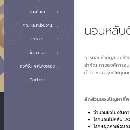
การศึกษา
นอนหลับดี 
คณะและหน่วยงาน
ข่าวสาร
เกี่ยวกับ มช.
การนอนสำคัญของชีวิต 
สำคัญ ทางองค์การอนาม
ลิงค์อื่น ๆ ที่เกี่ยวข้อง
เป็นการรณรงค์ให้ทุกค
ติดต่อเรา
สัดส่วนของปัญหาที่พบม
จำนวนชั่วโมงในก
โรคนอนไม่หลับ 2
โรคหยุดหายใจขณ