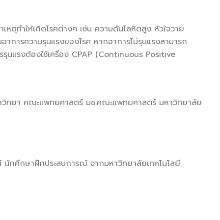
เหตุทำให้เกิดโรคต่างๆ เช่น ความดันโลหิตสูง หัวใจวาย
ษาตามอาการความรุนแรงของโรค หากอาการไม่รุนแรงสามารถ
รรุนแรงต้องใช้เครื่อง CPAP (Continuous Positive
สิกวิทยา คณะแพทยศาสตร์ มช.คณะแพทยศาสตร์ มหาวิทยาลัย
์ นักศึกษาฝึกประสบการณ์ จากมหาวิทยาลัยเทคโนโลยี