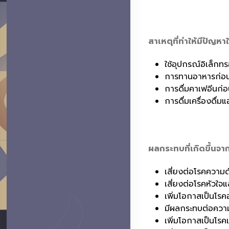
สาเหตุที่ทำให้มีปัญ
ใช้อุปกรณ์อิเล็กท
การทานอาหารก่อ
การดื่มคาเฟอีนก่
การดื่มเครื่องดื
ผลกระทบที่เกิดขึ้นจ
เสี่ยงต่อโรคความด
เสี่ยงต่อโรคหัวใจ
เพิ่มโอกาสเป็นโรคอ
มีผลกระทบต่อควา
เพิ่มโอกาสเป็นโร