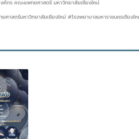
องค์กร คณะแพทยศาสตร์ มหาวิทยาลัยเชียงใหม่
สตร์มหาวิทยาลัยเชียงใหม่ #โรงพยาบาลมหาราชนครเชียงใหม