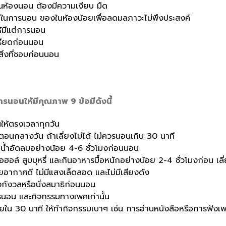
ในห้องนอน ต้องมีความเงียบ มืด
่ดีในการนอน ของในห้องน้อยเพื่อลดมลภาวะไม่พึงประสงค์
้มีแต่การนอน
รียดก่อนนอน
ิ่งที่ชอบก่อนนอน
่การนอนให้มีคุณภาพ 9 ข้อมีดังนี้
ให้ตรงเวลาทุกวัน
อนกลางวัน ถ้าเลี่ยงไม่ได้ ไม่ควรนอนเกิน 30 นาที
อน้ำอัดลมอย่างน้อย 4-6 ชั่วโมงก่อนนอน
อฮอล์ สูบบุหรี่ และกินอาหารมื้อหนักอย่างน้อย 2-4 ชั่วโมงก่อน 
อากาศดี ไม่มีแสงเล็ดลอด และไม่มีเสียงดัง
งกังวลหรือนั่งสมาธิก่อนนอน
ารนอน และกิจกรรมทางเพศเท่านั้น
ใน 30 นาที ให้ทำกิจกรรมเบาๆ เช่น การอ่านหนังสือหรือการฟังเ