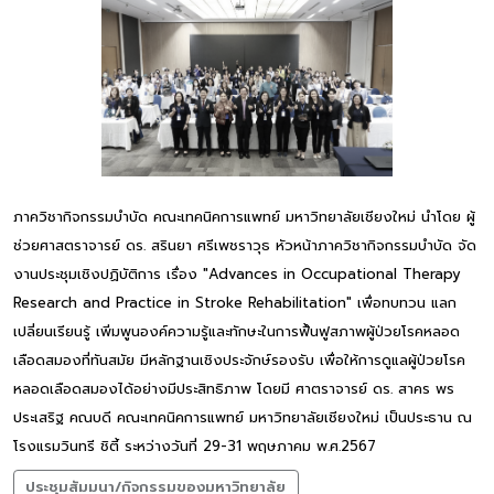
ภาควิชากิจกรรมบำบัด คณะเทคนิคการแพทย์ มหาวิทยาลัยเชียงใหม่ นำโดย ผู้
ช่วยศาสตราจารย์ ดร. สรินยา ศรีเพชราวุธ หัวหน้าภาควิชากิจกรรมบำบัด จัด
งานประชุมเชิงปฏิบัติการ เรื่อง "Advances in Occupational Therapy
Research and Practice in Stroke Rehabilitation" เพื่อทบทวน แลก
เปลี่ยนเรียนรู้ เพิ่มพูนองค์ความรู้และทักษะในการฟื้นฟูสภาพผู้ป่วยโรคหลอด
เลือดสมองที่ทันสมัย มีหลักฐานเชิงประจักษ์รองรับ เพื่อให้การดูแลผู้ป่วยโรค
หลอดเลือดสมองได้อย่างมีประสิทธิภาพ โดยมี ศาตราจารย์ ดร. สาคร พร
ประเสริฐ คณบดี คณะเทคนิคการแพทย์ มหาวิทยาลัยเชียงใหม่ เป็นประธาน ณ
โรงแรมวินทรี ชิตี้ ระหว่างวันที่ 29-31 พฤษภาคม พ.ศ.2567
ประชุมสัมมนา/กิจกรรมของมหาวิทยาลัย