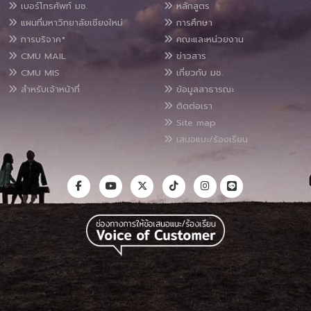
เบอร์โทรศัพท์ มช.
หลักสูตร
แผนที่มหาวิทยาลัยเชียงใหม่
การศึกษา
การบริจาค*
คณะและหน่วยงาน
CMU MAIL
ข่าวสาร
CMU MIS
เกี่ยวกับ มช.
สำหรับเจ้าหน้าที่
ข้อมูลสาธารณะ
ติดต่อเรา
Site map
เสนอแนะ/ร้องเรียน