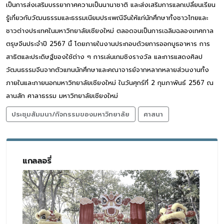
เป็นการส่งเสริมบรรยากาศความเป็นนานาชาติ และส่งเสริมการแลกเปลี่ยนเรียน
รู้เกี่ยวกับวัฒนธรรมและธรรมเนียมประเพณีจีนให้แก่นักศึกษาทั้งชาวไทยและ
ชาวต่างประเทศในมหาวิทยาลัยเชียงใหม่ ตลอดจนเป็นการเฉลิมฉลองเทศกาล
ตรุษจีนประจำปี 2567 นี้ โดยภายในงานประกอบด้วยการออกบูธอาหาร การ
สาธิตและประดิษฐ์ของใช้ต่าง ๆ การเล่นเกมชิงรางวัล และการแสดงศิลป
วัฒนธรรมจีนจากตัวแทนนักศึกษาและคณาจารย์จากหลากหลายส่วนงานทั้ง
ภายในและภายนอกมหาวิทยาลัยเชียงใหม่ ในวันศุกร์ที่ 2 กุมภาพันธ์ 2567 ณ
ลานสัก ศาลาธรรม มหาวิทยาลัยเชียงใหม่
ประชุมสัมมนา/กิจกรรมของมหาวิทยาลัย
ศาสนา
แกลลอรี่